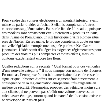
Pour vendre des voitures électriques à un montant inférieur avant
même de parler d’aides à l’achat, Stellantis compte sur d’autres
concessions supplémentaires. Pas sur le lieu de fabrication, puisque
ces modèles sont prévus pour être « fièrement » produits en Italie,
dans l’usine de Pomigliano, un site historique d’Alfa Romeo situé
près de Naples. En revanche, le groupe compte sans doute sur une
nouvelle législation européenne, inspirée par les « Kei Car »
japonaises. L’idée serait d’alléger les exigences réglementaires pour
produire des voitures plus compactes et moins chères, mais les
contours exacts restent encore très flous.
Quelles réductions sur la sécurité ? Quel format pour ces véhicules
d’une nouvelle catégorie ? Il nous manque bon nombre de réponses.
En tout cas, l’entreprise franco-italo-américaine n’a eu de cesse de
signaler que l’absence d’offres sur ce segment était directement la
conséquence de la réglementation européenne, très exigeante en
matière de sécurité. Néanmoins, proposer des véhicules moins sûrs
aux clients qui ne peuvent pas s’offrir une voiture neuve est un
calcul assez étrange, surtout quand le marché de l’occasion existe et
se développe de plus en plus.