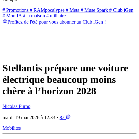
# Promotions
# RAMpocalypse
# Meta
# Muse Spark
# Club iGen
# Mon IA à la maison
# utilitaire
Profitez de l'été pour vous abonner au Club iGen !
Stellantis prépare une voiture
électrique beaucoup moins
chère à l’horizon 2028
Nicolas Furno
mardi 19 mai 2026 à 12:33 •
82
Mobilités