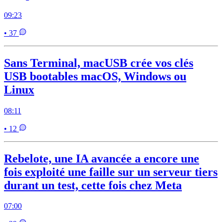
09:23
• 37
Sans Terminal, macUSB crée vos clés
USB bootables macOS, Windows ou
Linux
08:11
• 12
Rebelote, une IA avancée a encore une
fois exploité une faille sur un serveur tiers
durant un test, cette fois chez Meta
07:00