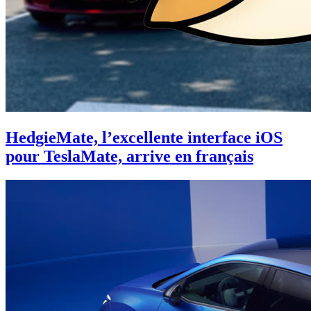
HedgieMate, l’excellente interface iOS
pour TeslaMate, arrive en français