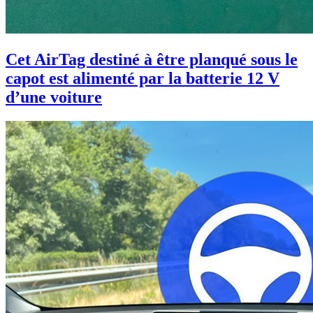
Cet AirTag destiné à être planqué sous le
capot est alimenté par la batterie 12 V
d’une voiture