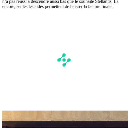
n’a pas réussi à descendre aussi bas que le souhaite Stellantis. Là
encore, seules les aides permettent de baisser la facture finale.