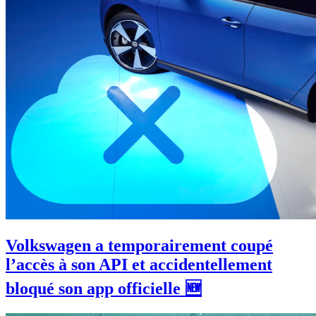
Volkswagen a temporairement coupé
l’accès à son API et accidentellement
bloqué son app officielle 🆕