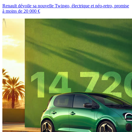
Renault dévoile sa nouvelle Twingo, électrique et néo-retro, promise
à moins de 20 000 €