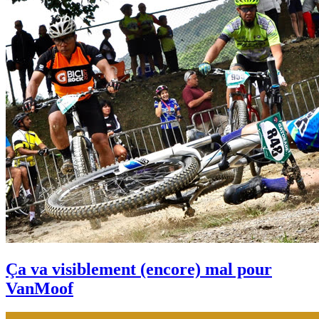
Ça va visiblement (encore) mal pour
VanMoof