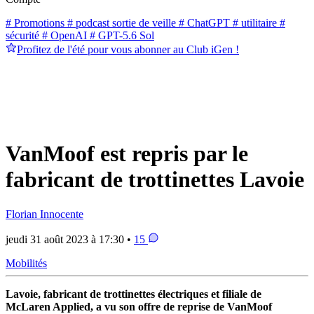
# Promotions
# podcast sortie de veille
# ChatGPT
# utilitaire
#
sécurité
# OpenAI
# GPT-5.6 Sol
Profitez de l'été pour vous abonner au Club iGen !
VanMoof est repris par le
fabricant de trottinettes Lavoie
Florian Innocente
jeudi 31 août 2023 à 17:30 •
15
Mobilités
Lavoie, fabricant de trottinettes électriques et filiale de
McLaren Applied, a vu son offre de reprise de VanMoof