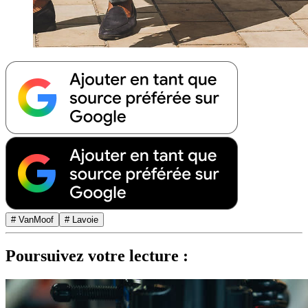
# VanMoof
# Lavoie
Poursuivez votre lecture :