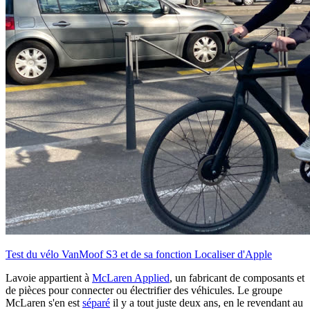
Test du vélo VanMoof S3 et de sa fonction Localiser d'Apple
Lavoie appartient à
McLaren Applied
, un fabricant de composants et
de pièces pour connecter ou électrifier des véhicules. Le groupe
McLaren s'en est
séparé
il y a tout juste deux ans, en le revendant au