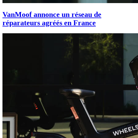
VanMoof annonce un réseau de
réparateurs agréés en France