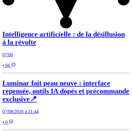
Intelligence artificielle : de la désillusion
à la révolte
07:00
• 66
Luminar fait peau neuve : interface
repensée, outils IA dopés et précommande
exclusive📍
07/08/2026 à 21:44
• 0