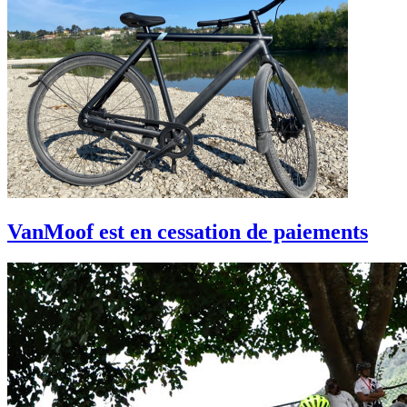
VanMoof est en cessation de paiements