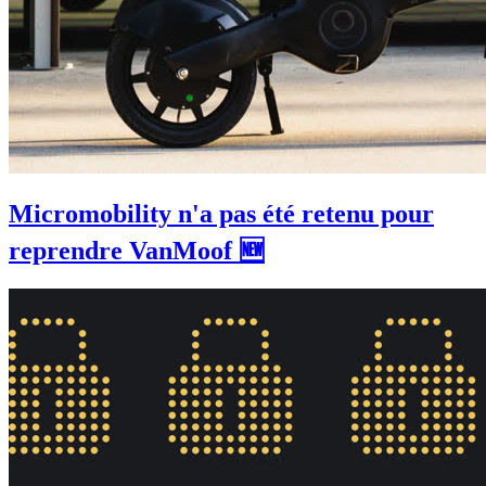
Micromobility n'a pas été retenu pour
reprendre VanMoof 🆕