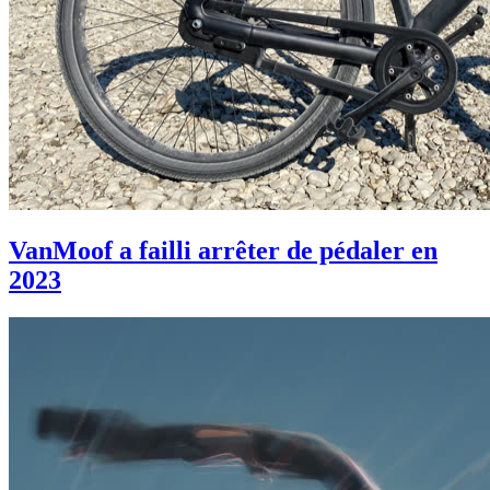
VanMoof a failli arrêter de pédaler en
2023