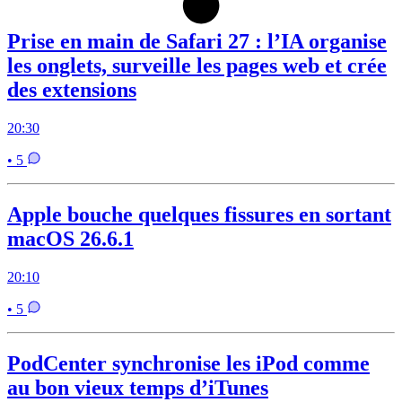
Prise en main de Safari 27 : l’IA organise
les onglets, surveille les pages web et crée
des extensions
20:30
• 5
Apple bouche quelques fissures en sortant
macOS 26.6.1
20:10
• 5
PodCenter synchronise les iPod comme
au bon vieux temps d’iTunes