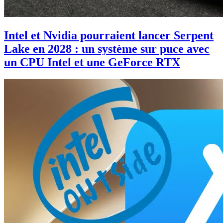
Intel et Nvidia pourraient lancer Serpent
Lake en 2028 : un système sur puce avec
un CPU Intel et une GeForce RTX