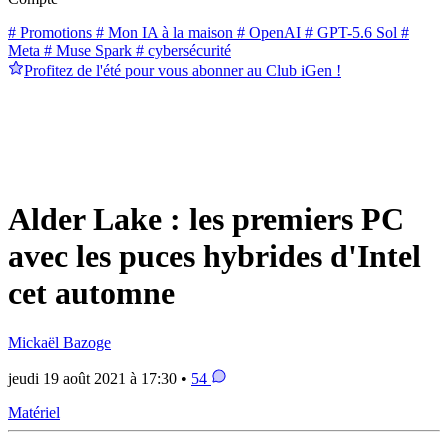
# Promotions
# Mon IA à la maison
# OpenAI
# GPT-5.6 Sol
#
Meta
# Muse Spark
# cybersécurité
Profitez de l'été pour vous abonner au Club iGen !
Alder Lake : les premiers PC
avec les puces hybrides d'Intel
cet automne
Mickaël Bazoge
jeudi 19 août 2021 à 17:30 •
54
Matériel