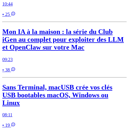
10:44
• 25
Mon IA à la maison : la série du Club
iGen au complet pour exploiter des LLM
et OpenClaw sur votre Mac
09:23
• 38
Sans Terminal, macUSB crée vos clés
USB bootables macOS, Windows ou
Linux
08:11
• 19