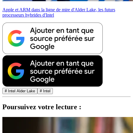
Apple et ARM dans la ligne de mire d'Alder Lake, les futurs
processeurs hybrides d'Intel
# Intel Alder Lake
# Intel
Poursuivez votre lecture :