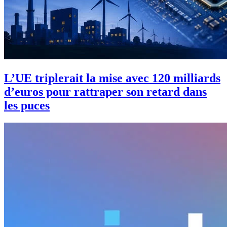
L’UE triplerait la mise avec 120 milliards
d’euros pour rattraper son retard dans
les puces