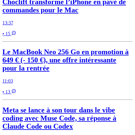
Choclift transforme l’iPhone en pavé de
commandes pour le Mac
13:37
• 15
Le MacBook Neo 256 Go en promotion à
649 € (- 150 €), une offre intéressante
pour la rentrée
11:03
• 13
Meta se lance à son tour dans le vibe
coding avec Muse Code, sa réponse à
Claude Code ou Codex