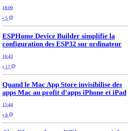
18:09
• 5
ESPHome Device Builder simplifie la
configuration des ESP32 sur ordinateur
16:43
• 17
Quand le Mac App Store invisibilise des
apps Mac au profit d’apps iPhone et iPad
15:44
• 8