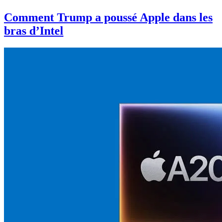
Comment Trump a poussé Apple dans les
bras d’Intel