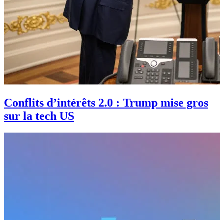
Conflits d’intérêts 2.0 : Trump mise gros
sur la tech US