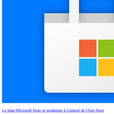
Le futur Microsoft Store se positionne à l'opposé de l'App Store