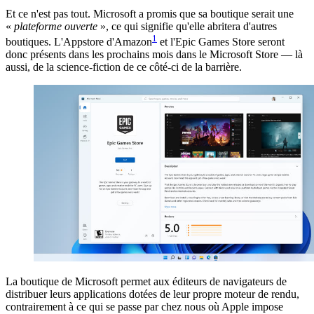
Et ce n'est pas tout. Microsoft a promis que sa boutique serait une
«
plateforme ouverte
», ce qui signifie qu'elle abritera d'autres
1
boutiques. L'Appstore d'Amazon
et l'Epic Games Store seront
donc présents dans les prochains mois dans le Microsoft Store — là
aussi, de la science-fiction de ce côté-ci de la barrière.
La boutique de Microsoft permet aux éditeurs de navigateurs de
distribuer leurs applications dotées de leur propre moteur de rendu,
contrairement à ce qui se passe par chez nous où Apple impose