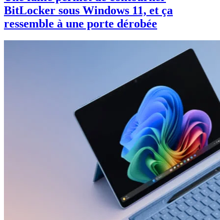
BitLocker sous Windows 11, et ça
ressemble à une porte dérobée