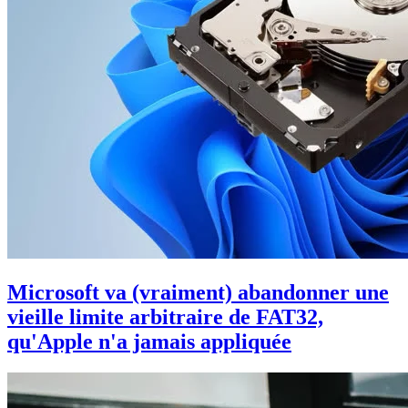
Microsoft va (vraiment) abandonner une
vieille limite arbitraire de FAT32,
qu'Apple n'a jamais appliquée