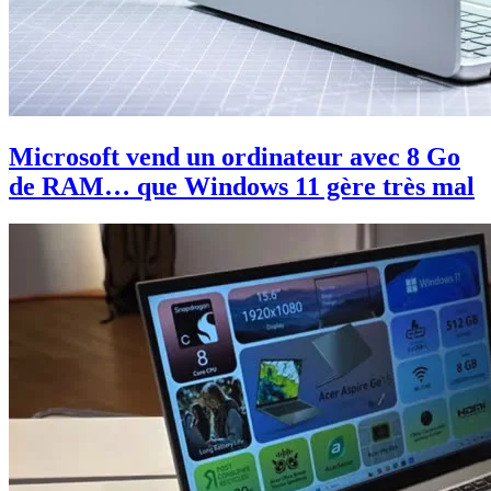
Microsoft vend un ordinateur avec 8 Go
de RAM… que Windows 11 gère très mal