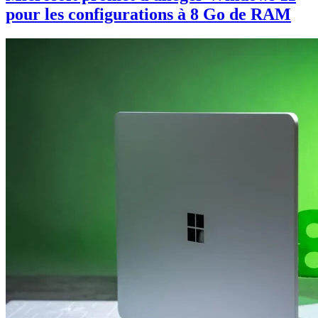
pour les configurations à 8 Go de RAM