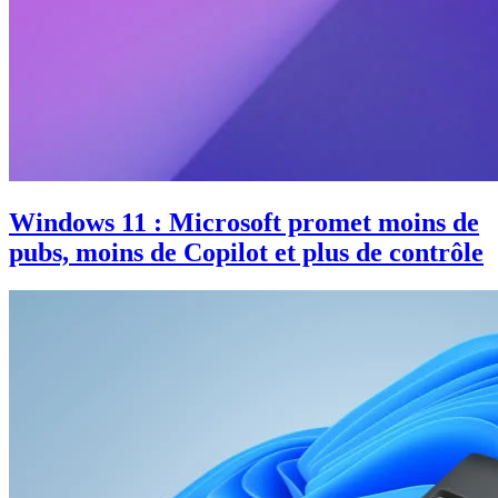
Windows 11 : Microsoft promet moins de
pubs, moins de Copilot et plus de contrôle