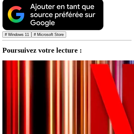
# Windows 11
# Microsoft Store
Poursuivez votre lecture :