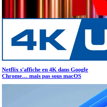
Netflix s'affiche en 4K dans Google
Chrome… mais pas sous macOS