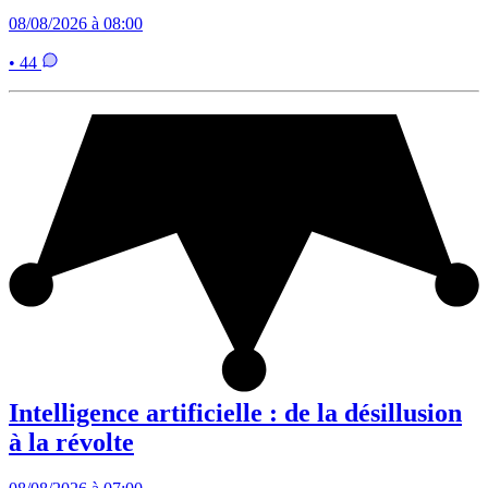
08/08/2026 à 08:00
• 44
Intelligence artificielle : de la désillusion
à la révolte