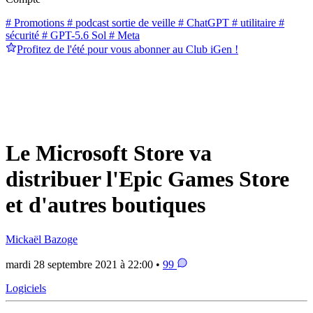
# Promotions
# podcast sortie de veille
# ChatGPT
# utilitaire
#
sécurité
# GPT-5.6 Sol
# Meta
Profitez de l'été pour vous abonner au Club iGen !
Le Microsoft Store va
distribuer l'Epic Games Store
et d'autres boutiques
Mickaël Bazoge
mardi 28 septembre 2021 à 22:00 •
99
Logiciels