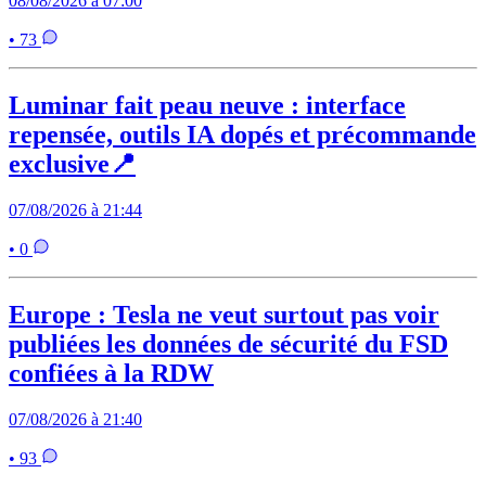
08/08/2026 à 07:00
• 73
Luminar fait peau neuve : interface
repensée, outils IA dopés et précommande
exclusive📍
07/08/2026 à 21:44
• 0
Europe : Tesla ne veut surtout pas voir
publiées les données de sécurité du FSD
confiées à la RDW
07/08/2026 à 21:40
• 93