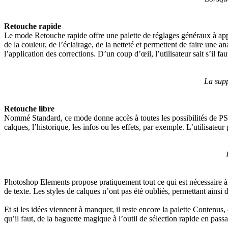
Retouche rapide
Le mode Retouche rapide offre une palette de réglages généraux à appl
de la couleur, de l’éclairage, de la netteté et permettent de faire une a
l’application des corrections. D’un coup d’œil, l’utilisateur sait s’il fau
La supp
Retouche libre
Nommé Standard, ce mode donne accès à toutes les possibilités de PSE, s
calques, l’historique, les infos ou les effets, par exemple. L’utilisateur
Photoshop Elements propose pratiquement tout ce qui est nécessaire à u
de texte. Les styles de calques n’ont pas été oubliés, permettant ainsi
Et si les idées viennent à manquer, il reste encore la palette Contenus,
qu’il faut, de la baguette magique à l’outil de sélection rapide en pass