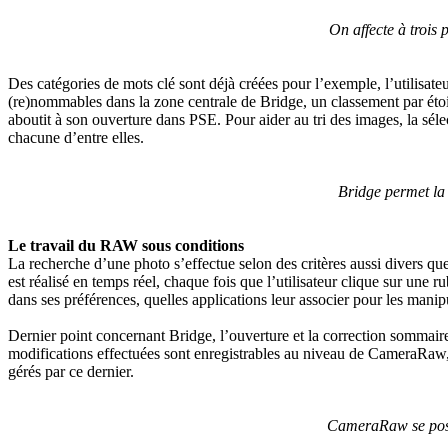
On affecte à trois 
Des catégories de mots clé sont déjà créées pour l’exemple, l’utilisate
(re)nommables dans la zone centrale de Bridge, un classement par étoiles
aboutit à son ouverture dans PSE. Pour aider au tri des images, la sél
chacune d’entre elles.
Bridge permet la
Le travail du RAW sous conditions
La recherche d’une photo s’effectue selon des critères aussi divers que 
est réalisé en temps réel, chaque fois que l’utilisateur clique sur une
dans ses préférences, quelles applications leur associer pour les manip
Dernier point concernant Bridge, l’ouverture et la correction sommai
modifications effectuées sont enregistrables au niveau de CameraRaw, m
gérés par ce dernier.
CameraRaw se posit