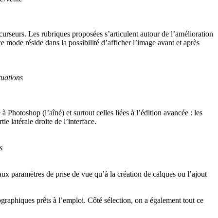
rseurs. Les rubriques proposées s’articulent autour de l’amélioration
 ce mode réside dans la possibilité d’afficher l’image avant et après
tuations
Photoshop (l’aîné) et surtout celles liées à l’édition avancée : les
ie latérale droite de l’interface.
s
aux paramètres de prise de vue qu’à la création de calques ou l’ajout
tographiques prêts à l’emploi. Côté sélection, on a également tout ce