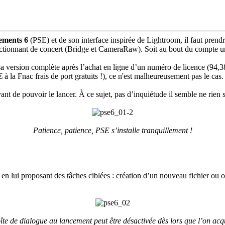
ements 6
(PSE) et de son interface inspirée de Lightroom, il faut pren
onctionnant de concert (Bridge et CameraRaw). Soit au bout du compte 
 version complète après l’achat en ligne d’un numéro de licence (94,38€)
 à la Fnac frais de port gratuits !), ce n'est malheureusement pas le cas.
avant de pouvoir le lancer. À ce sujet, pas d’inquiétude il semble ne ri
Patience, patience, PSE s’installe tranquillement !
 en lui proposant des tâches ciblées : création d’un nouveau fichier ou 
oîte de dialogue au lancement peut être désactivée dès lors que l’on acq