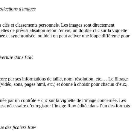
collections d'images
ts clés et classements personnels. Les images sont directement
ttes de prévisualisation selon l’envie, un double-clic sur la vignette
née et synchronisée, ou bien on peut activer une loupe différente pour
uverture dans PSE
core par ses informations de taille, nom, résolution, etc.… Le filtrage
 (vidéo, sons, pages html, etc.) et donne à choisir pour chacun d’eux,
e par un contrôle + clic sur la vignette de l’image concernée. Les
 est nécessaire d’enregistrer l’image Raw éditée dans l’un des formats
ue des fichiers Raw