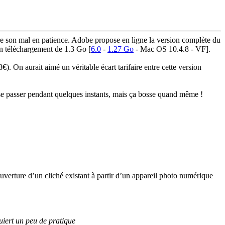
dre son mal en patience. Adobe propose en ligne la version complète du
un téléchargement de 1.3 Go [
6.0
-
1.27 Go
- Mac OS 10.4.8 - VF].
. On aurait aimé un véritable écart tarifaire entre cette version
en se passer pendant quelques instants, mais ça bosse quand même !
ouverture d’un cliché existant à partir d’un appareil photo numérique
uiert un peu de pratique