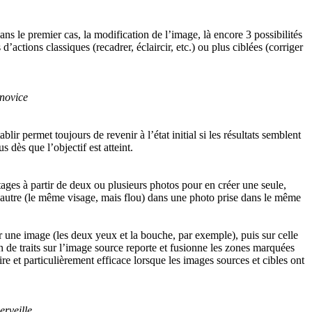
ns le premier cas, la modification de l’image, là encore 3 possibilités
d’actions classiques (recadrer, éclaircir, etc.) ou plus ciblées (corriger
 novice
ir permet toujours de revenir à l’état initial si les résultats semblent
 dès que l’objectif est atteint.
tages à partir de deux ou plusieurs photos pour en créer une seule,
n autre (le même visage, mais flou) dans une photo prise dans le même
 une image (les deux yeux et la bouche, par exemple), puis sur celle
n de traits sur l’image source reporte et fusionne les zones marquées
re et particulièrement efficace lorsque les images sources et cibles ont
erveille