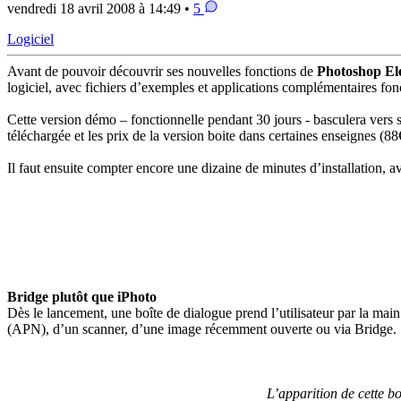
vendredi 18 avril 2008 à 14:49 •
5
Logiciel
Avant de pouvoir découvrir ses nouvelles fonctions de
Photoshop El
logiciel, avec fichiers d’exemples et applications complémentaires f
Cette version démo – fonctionnelle pendant 30 jours - basculera vers sa
téléchargée et les prix de la version boite dans certaines enseignes (88€
Il faut ensuite compter encore une dizaine de minutes d’installation, 
Bridge plutôt que iPhoto
Dès le lancement, une boîte de dialogue prend l’utilisateur par la main
(APN), d’un scanner, d’une image récemment ouverte ou via Bridge.
L’apparition de cette b