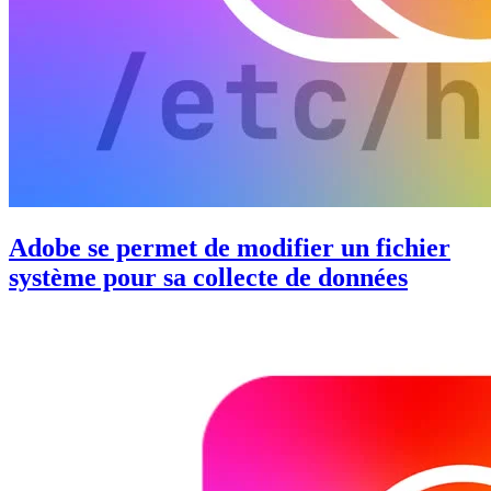
Adobe se permet de modifier un fichier
système pour sa collecte de données