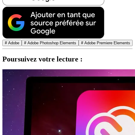
# Adobe
# Adobe Photoshop Elements
# Adobe Premiere Elements
Poursuivez votre lecture :