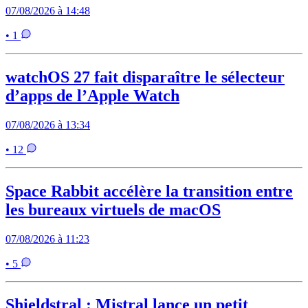
07/08/2026 à 14:48
• 1
watchOS 27 fait disparaître le sélecteur
d’apps de l’Apple Watch
07/08/2026 à 13:34
• 12
Space Rabbit accélère la transition entre
les bureaux virtuels de macOS
07/08/2026 à 11:23
• 5
Shieldstral : Mistral lance un petit