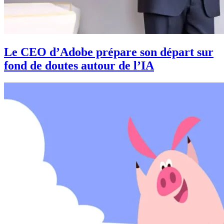
Le CEO d’Adobe prépare son départ sur
fond de doutes autour de l’IA