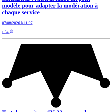
modèle pour adapter la modération à
chaque service
07/08/2026 à 11:07
• 34