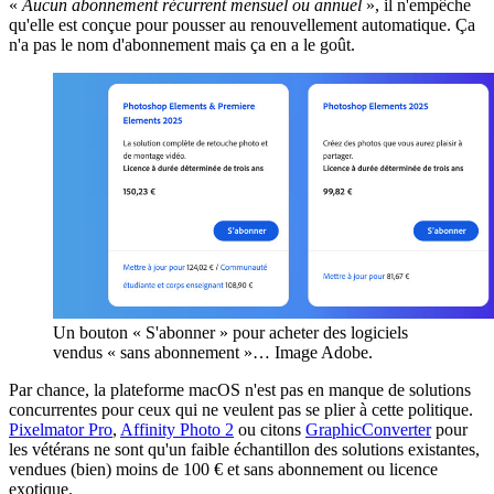
«
Aucun abonnement récurrent mensuel ou annuel
», il n'empêche
qu'elle est conçue pour pousser au renouvellement automatique. Ça
n'a pas le nom d'abonnement mais ça en a le goût.
Un bouton « S'abonner » pour acheter des logiciels
vendus « sans abonnement »… Image Adobe.
Par chance, la plateforme macOS n'est pas en manque de solutions
concurrentes pour ceux qui ne veulent pas se plier à cette politique.
Pixelmator Pro
,
Affinity Photo 2
ou citons
GraphicConverter
pour
les vétérans ne sont qu'un faible échantillon des solutions existantes,
vendues (bien) moins de 100 € et sans abonnement ou licence
exotique.