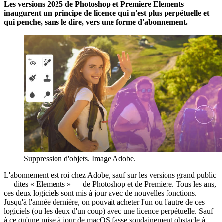
Les versions 2025 de Photoshop et Premiere Elements
inaugurent un principe de licence qui n'est plus perpétuelle et
qui penche, sans le dire, vers une forme d'abonnement.
Suppression d'objets. Image Adobe.
L'abonnement est roi chez Adobe, sauf sur les versions grand public
— dites « Elements » — de Photoshop et de Premiere. Tous les ans,
ces deux logiciels sont mis à jour avec de nouvelles fonctions.
Jusqu'à l'année dernière, on pouvait acheter l'un ou l'autre de ces
logiciels (ou les deux d'un coup) avec une licence perpétuelle. Sauf
à ce qu'une mise à jour de macOS fasse soudainement obstacle à