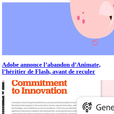
Adobe annonce l’abandon d’Animate,
l’héritier de Flash, avant de reculer