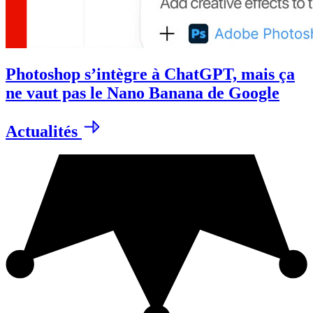
Photoshop s’intègre à ChatGPT, mais ça
ne vaut pas le Nano Banana de Google
Actualités