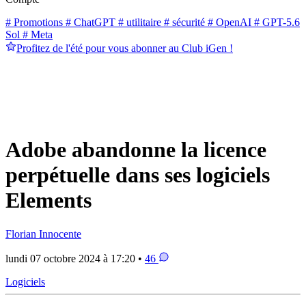
# Promotions
# ChatGPT
# utilitaire
# sécurité
# OpenAI
# GPT-5.6
Sol
# Meta
Profitez de l'été pour vous abonner au Club iGen !
Adobe abandonne la licence
perpétuelle dans ses logiciels
Elements
Florian Innocente
lundi 07 octobre 2024 à 17:20 •
46
Logiciels