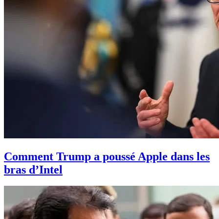
Comment Trump a poussé Apple dans les
bras d’Intel