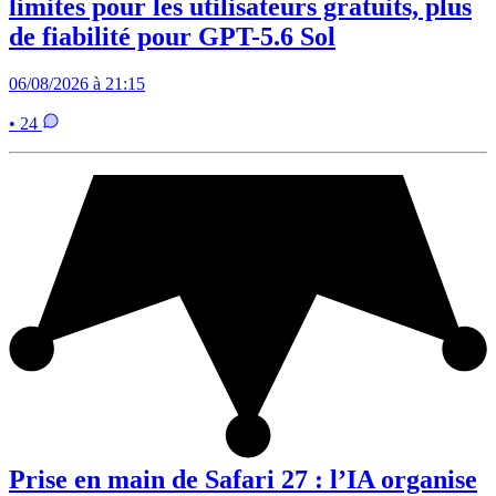
limites pour les utilisateurs gratuits, plus
de fiabilité pour GPT-5.6 Sol
06/08/2026 à 21:15
• 24
Prise en main de Safari 27 : l’IA organise