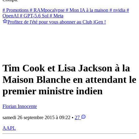
# Promotions
# RAMpocalypse
# Mon IA à la maison
# nvidia
#
OpenAI
# GPT-5.6 Sol
# Meta
Profitez de l'été pour vous abonner au Club iGen !
Tim Cook et Lisa Jackson à la
Maison Blanche en attendant le
premier ministre indien
Florian Innocente
samedi 26 septembre 2015 à 09:22 •
27
AAPL