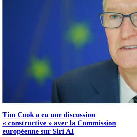
Tim Cook a eu une discussion
« constructive » avec la Commission
européenne sur Siri AI