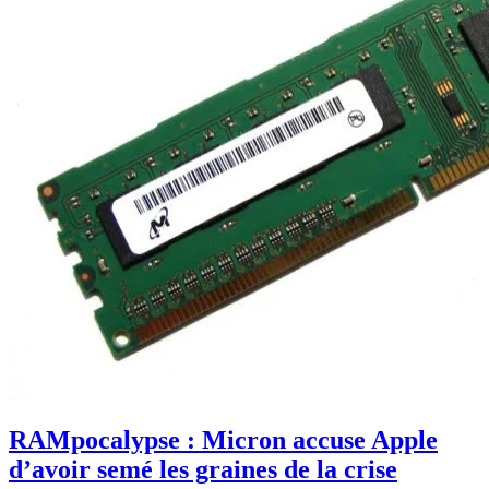
RAMpocalypse : Micron accuse Apple
d’avoir semé les graines de la crise