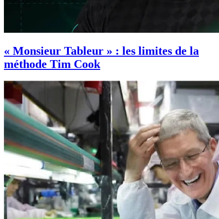
« Monsieur Tableur » : les limites de la
méthode Tim Cook