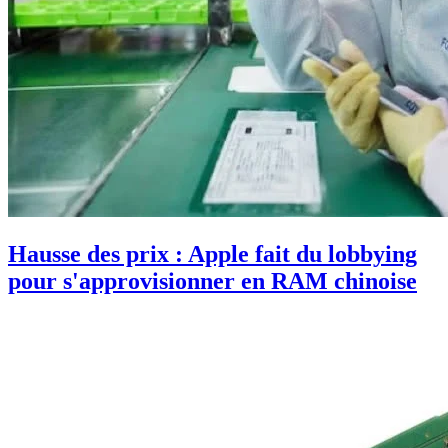
Hausse des prix : Apple fait du lobbying
pour s'approvisionner en RAM chinoise