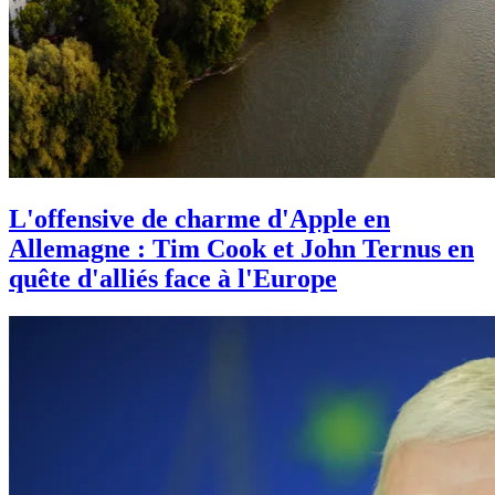
L'offensive de charme d'Apple en
Allemagne : Tim Cook et John Ternus en
quête d'alliés face à l'Europe