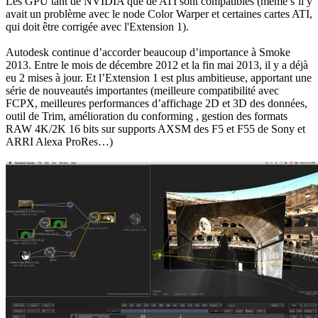
Les GPU tant de NVIDIA que de ATI sont compatibles (même s’il y
avait un problème avec le node Color Warper et certaines cartes ATI,
qui doit être corrigée avec l'Extension 1).
Autodesk continue d’accorder beaucoup d’importance à Smoke
2013. Entre le mois de décembre 2012 et la fin mai 2013, il y a déjà
eu 2 mises à jour. Et l’Extension 1 est plus ambitieuse, apportant une
série de nouveautés importantes (meilleure compatibilité avec
FCPX, meilleures performances d’affichage 2D et 3D des données,
outil de Trim, amélioration du conforming , gestion des formats
RAW 4K/2K 16 bits sur supports AXSM des F5 et F55 de Sony et
ARRI Alexa ProRes…)