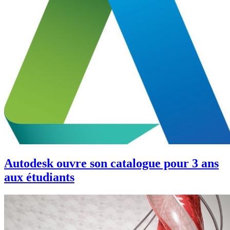
Autodesk ouvre son catalogue pour 3 ans
aux étudiants