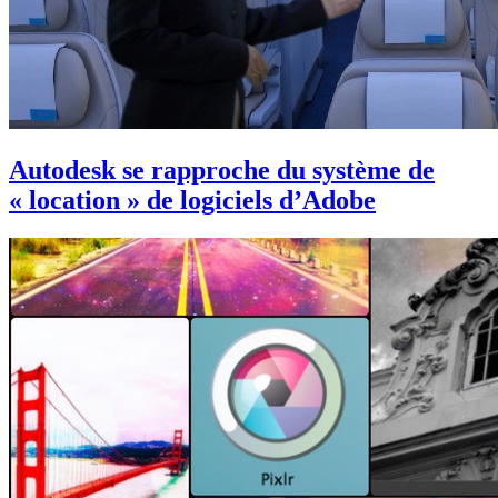
Autodesk se rapproche du système de
« location » de logiciels d’Adobe