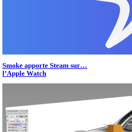
Smoke apporte Steam sur…
l’Apple Watch