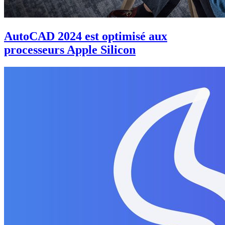
AutoCAD 2024 est optimisé aux
processeurs Apple Silicon