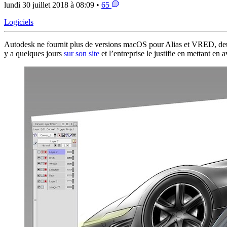
lundi 30 juillet 2018 à 08:09 •
65
Logiciels
Autodesk ne fournit plus de versions macOS pour Alias et VRED, deux 
y a quelques jours
sur son site
et l’entreprise le justifie en mettant 