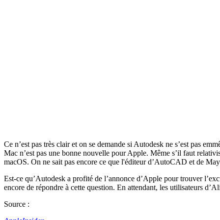
Ce n’est pas très clair et on se demande si Autodesk ne s’est pas emmêl
Mac n’est pas une bonne nouvelle pour Apple. Même s’il faut relativiser 
macOS. On ne sait pas encore ce que l'éditeur d’AutoCAD et de Maya 
Est-ce qu’Autodesk a profité de l’annonce d’Apple pour trouver l’excu
encore de répondre à cette question. En attendant, les utilisateurs 
Source :