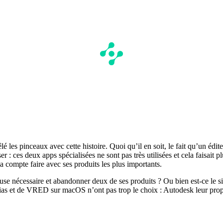
é les pinceaux avec cette histoire. Quoi qu’il en soit, le fait qu’un éd
: ces deux apps spécialisées ne sont pas très utilisées et cela faisait p
compte faire avec ses produits les plus importants.
se nécessaire et abandonner deux de ses produits ? Ou bien est-ce le s
d’Alias et de VRED sur macOS n’ont pas trop le choix : Autodesk leur p