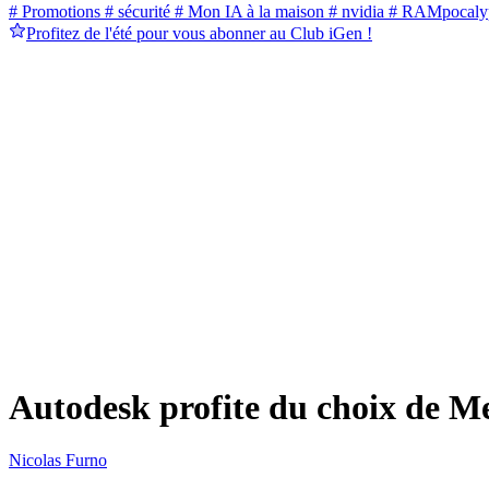
# Promotions
# sécurité
# Mon IA à la maison
# nvidia
# RAMpocaly
Profitez de l'été pour vous abonner au Club iGen !
Autodesk profite du choix de 
Nicolas Furno