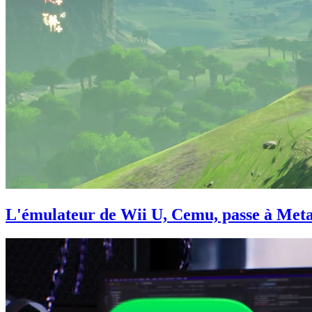
L'émulateur de Wii U, Cemu, passe à Meta