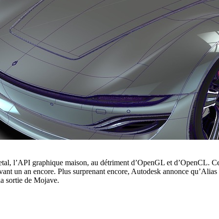
tal, l’API graphique maison, au détriment d’OpenGL et d’OpenCL. Ces
vant un an encore. Plus surprenant encore, Autodesk annonce qu’Alias pe
a sortie de Mojave.