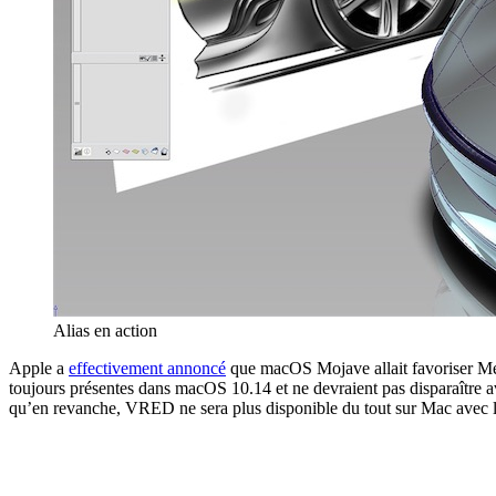
Alias en action
Apple a
effectivement annoncé
que macOS Mojave allait favoriser Me
toujours présentes dans macOS 10.14 et ne devraient pas disparaître a
qu’en revanche, VRED ne sera plus disponible du tout sur Mac avec l