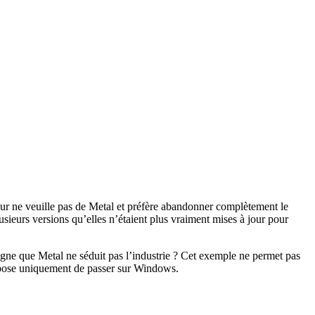
iteur ne veuille pas de Metal et préfère abandonner complètement le
lusieurs versions qu’elles n’étaient plus vraiment mises à jour pour
igne que Metal ne séduit pas l’industrie ? Cet exemple ne permet pas
ropose uniquement de passer sur Windows.