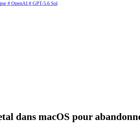
pse
# OpenAI
# GPT-5.6 Sol
Metal dans macOS pour abandonne