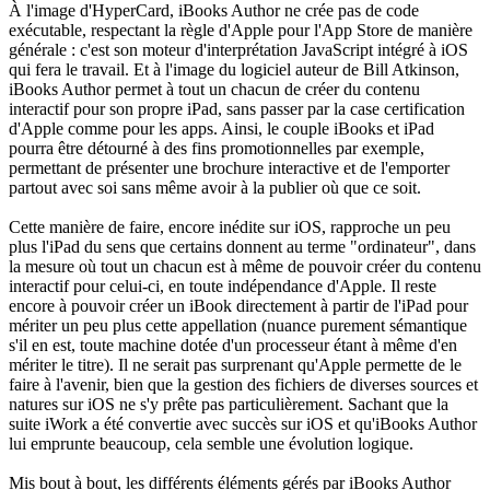
À l'image d'HyperCard, iBooks Author ne crée pas de code
exécutable, respectant la règle d'Apple pour l'App Store de manière
générale : c'est son moteur d'interprétation JavaScript intégré à iOS
qui fera le travail. Et à l'image du logiciel auteur de Bill Atkinson,
iBooks Author permet à tout un chacun de créer du contenu
interactif pour son propre iPad, sans passer par la case certification
d'Apple comme pour les apps. Ainsi, le couple iBooks et iPad
pourra être détourné à des fins promotionnelles par exemple,
permettant de présenter une brochure interactive et de l'emporter
partout avec soi sans même avoir à la publier où que ce soit.
Cette manière de faire, encore inédite sur iOS, rapproche un peu
plus l'iPad du sens que certains donnent au terme "ordinateur", dans
la mesure où tout un chacun est à même de pouvoir créer du contenu
interactif pour celui-ci, en toute indépendance d'Apple. Il reste
encore à pouvoir créer un iBook directement à partir de l'iPad pour
mériter un peu plus cette appellation (nuance purement sémantique
s'il en est, toute machine dotée d'un processeur étant à même d'en
mériter le titre). Il ne serait pas surprenant qu'Apple permette de le
faire à l'avenir, bien que la gestion des fichiers de diverses sources et
natures sur iOS ne s'y prête pas particulièrement. Sachant que la
suite iWork a été convertie avec succès sur iOS et qu'iBooks Author
lui emprunte beaucoup, cela semble une évolution logique.
Mis bout à bout, les différents éléments gérés par iBooks Author