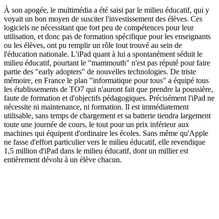
À son apogée, le multimédia a été saisi par le milieu éducatif, qui y
voyait un bon moyen de susciter l'investissement des élèves. Ces
logiciels ne nécessitant que fort peu de compétences pour leur
utilisation, et donc pas de formation spécifique pour les enseignants
ou les élèves, ont pu remplir un rôle tout trouvé au sein de
l'éducation nationale. L'iPad quant à lui a spontanément séduit le
milieu éducatif, pourtant le "mammouth" n'est pas réputé pour faire
partie des "early adopters" de nouvelles technologies. De triste
mémoire, en France le plan "informatique pour tous" a équipé tous
les établissements de TO7 qui n'auront fait que prendre la poussière,
faute de formation et d'objectifs pédagogiques. Précisément l'iPad ne
nécessite ni maintenance, ni formation. Il est immédiatement
utilisable, sans temps de chargement et sa batterie tiendra largement
toute une journée de cours, le tout pour un prix inférieur aux
machines qui équipent d'ordinaire les écoles. Sans même qu'Apple
ne fasse d'effort particulier vers le milieu éducatif, elle revendique
1,5 million d'iPad dans le milieu éducatif, dont un millier est
entièrement dévolu à un élève chacun.