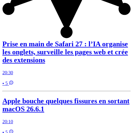
Prise en main de Safari 27 : l’IA organise
les onglets, surveille les pages web et crée
des extensions
20:30
• 5
Apple bouche quelques fissures en sortant
macOS 26.6.1
20:10
• 5