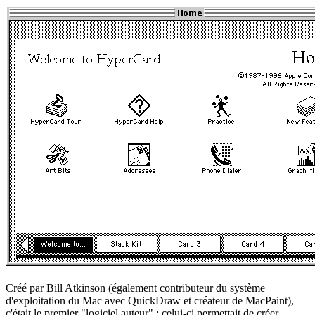
Créé par Bill Atkinson (également contributeur du système
d'exploitation du Mac avec QuickDraw et créateur de MacPaint),
c'était le premier "logiciel auteur" : celui-ci permettait de créer