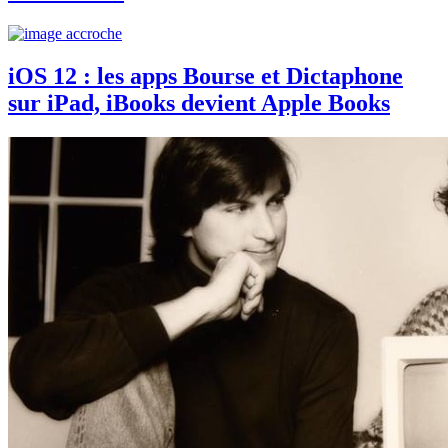
iOS 12 : les apps Bourse et Dictaphone
sur iPad, iBooks devient Apple Books