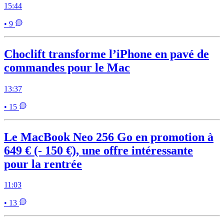
15:44
• 9
Choclift transforme l’iPhone en pavé de
commandes pour le Mac
13:37
• 15
Le MacBook Neo 256 Go en promotion à
649 € (- 150 €), une offre intéressante
pour la rentrée
11:03
• 13