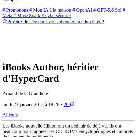
# Promotions
# Mon IA à la maison
# OpenAI
# GPT-5.6 Sol
#
Meta
# Muse Spark
# cybersécurité
Profitez de l'été pour vous abonner au Club iGen !
iBooks Author, héritier
d'HyperCard
Arnaud de la Grandière
lundi 23 janvier 2012 à 18:26 •
26
Ailleurs
Les iBooks nouvelle édition ont un petit air de déjà vu. Ils ont
beaucoup pour rappeler les CD-ROMs encyclopédiques et culturels
de l'apogée du multimédia.