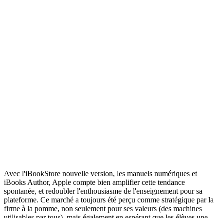
Avec l'iBookStore nouvelle version, les manuels numériques et
iBooks Author, Apple compte bien amplifier cette tendance
spontanée, et redoubler l'enthousiasme de l'enseignement pour sa
plateforme. Ce marché a toujours été perçu comme stratégique par la
firme à la pomme, non seulement pour ses valeurs (des machines
utilisables par tous), mais également en espérant que les élèves une