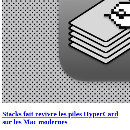
Stacks fait revivre les piles HyperCard
sur les Mac modernes