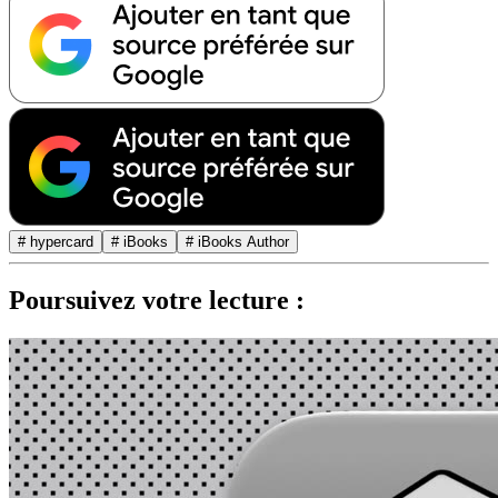
# hypercard
# iBooks
# iBooks Author
Poursuivez votre lecture :