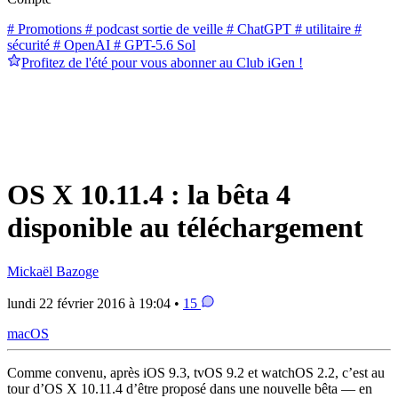
# Promotions
# podcast sortie de veille
# ChatGPT
# utilitaire
#
sécurité
# OpenAI
# GPT-5.6 Sol
Profitez de l'été pour vous abonner au Club iGen !
OS X 10.11.4 : la bêta 4
disponible au téléchargement
Mickaël Bazoge
lundi 22 février 2016 à 19:04 •
15
macOS
Comme convenu, après iOS 9.3, tvOS 9.2 et watchOS 2.2, c’est au
tour d’OS X 10.11.4 d’être proposé dans une nouvelle bêta — en