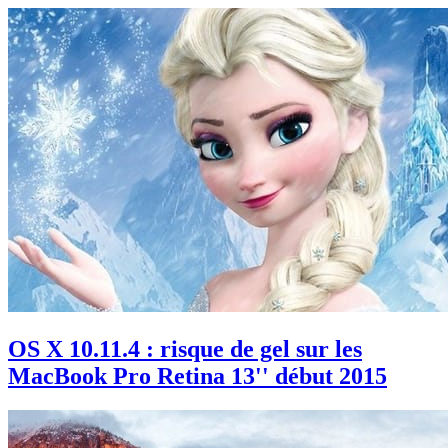
OS X 10.11.4 : risque de gel sur les
MacBook Pro Retina 13'' début 2015