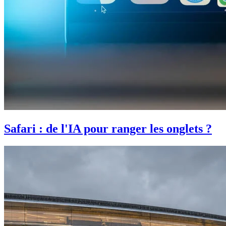
Safari : de l'IA pour ranger les onglets ?