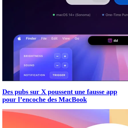
Des pubs sur X poussent une fausse app
pour l’encoche des MacBook