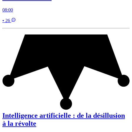
08:00
• 26
Intelligence artificielle : de la désillusion
à la révolte