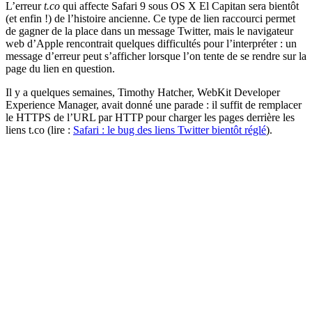
L’erreur
t.co
qui affecte Safari 9 sous OS X El Capitan sera bientôt
(et enfin !) de l’histoire ancienne. Ce type de lien raccourci permet
de gagner de la place dans un message Twitter, mais le navigateur
web d’Apple rencontrait quelques difficultés pour l’interpréter : un
message d’erreur peut s’afficher lorsque l’on tente de se rendre sur la
page du lien en question.
Il y a quelques semaines, Timothy Hatcher, WebKit Developer
Experience Manager, avait donné une parade : il suffit de remplacer
le HTTPS de l’URL par HTTP pour charger les pages derrière les
liens t.co (lire :
Safari : le bug des liens Twitter bientôt réglé
).