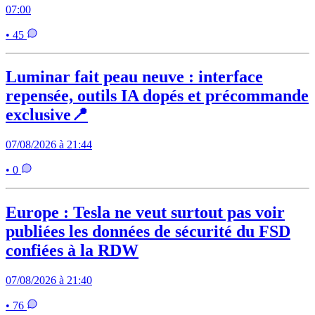
07:00
• 45
Luminar fait peau neuve : interface
repensée, outils IA dopés et précommande
exclusive📍
07/08/2026 à 21:44
• 0
Europe : Tesla ne veut surtout pas voir
publiées les données de sécurité du FSD
confiées à la RDW
07/08/2026 à 21:40
• 76