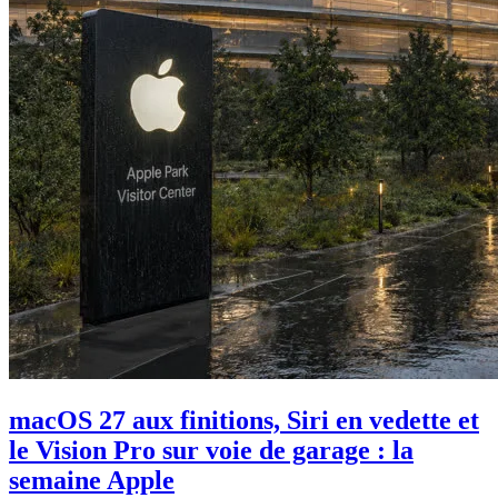
macOS 27 aux finitions, Siri en vedette et
le Vision Pro sur voie de garage : la
semaine Apple