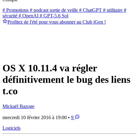
# Promotions
# podcast sortie de veille
# ChatGPT
# utilitaire
#
sécurité
# OpenAI
# GPT-5.6 Sol
Profitez de l'été pour vous abonner au Club iGen !
OS X 10.11.4 va régler
définitivement le bug des liens
t.co
Mickaël Bazoge
mercredi 10 février 2016 à 19:00 •
9
Logiciels