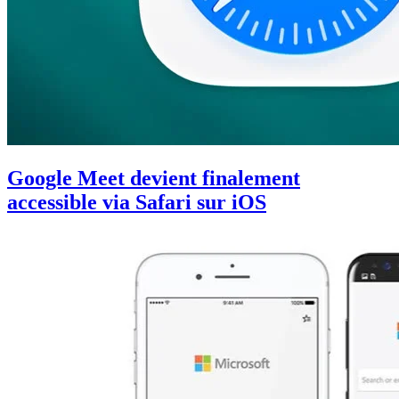
Google Meet devient finalement
accessible via Safari sur iOS