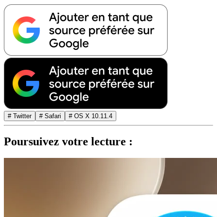
# Twitter
# Safari
# OS X 10.11.4
Poursuivez votre lecture :