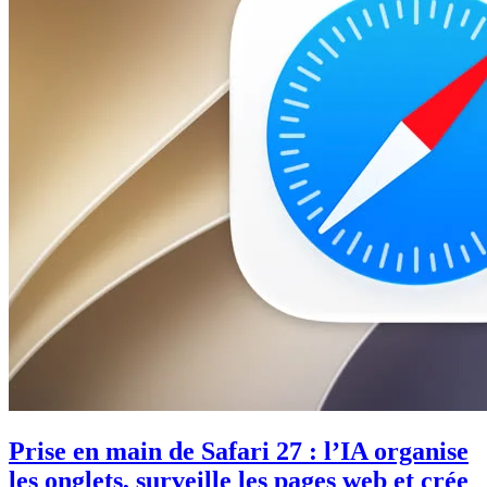
Prise en main de Safari 27 : l’IA organise
les onglets, surveille les pages web et crée