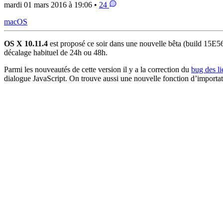
mardi 01 mars 2016 à 19:06 •
24
macOS
OS X 10.11.4
est proposé ce soir dans une nouvelle bêta (build 15E56a
décalage habituel de 24h ou 48h.
Parmi les nouveautés de cette version il y a la correction du
bug des li
dialogue JavaScript. On trouve aussi une nouvelle fonction d’importat