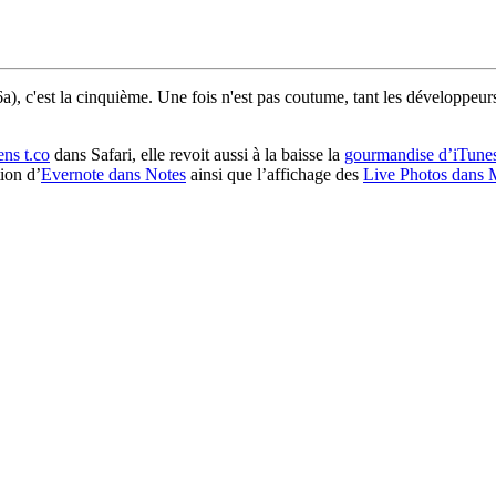
), c'est la cinquième. Une fois n'est pas coutume, tant les développeur
ens t.co
dans Safari, elle revoit aussi à la baisse la
gourmandise d’iTunes 
ion d’
Evernote dans Notes
ainsi que l’affichage des
Live Photos dans 