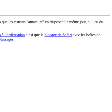
s que les testeurs "amateurs" en disposent le même jour, au lieu du
à l’arrière-plan
ainsi que le
blocage de Safari
avec les boîtes de
Messages
.