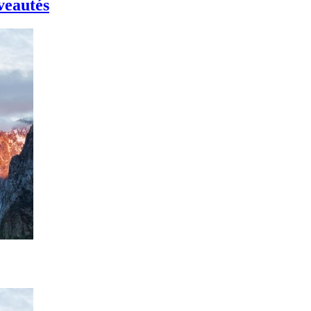
uveautés