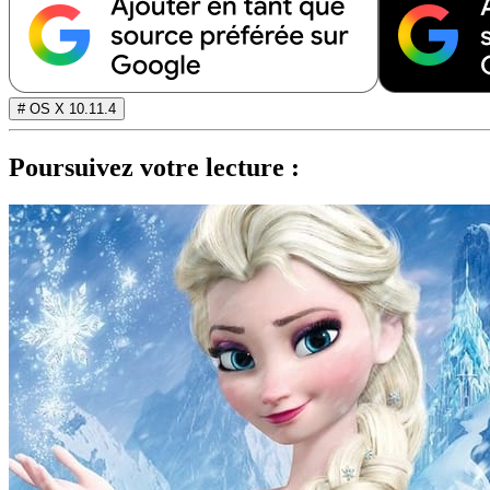
# OS X 10.11.4
Poursuivez votre lecture :