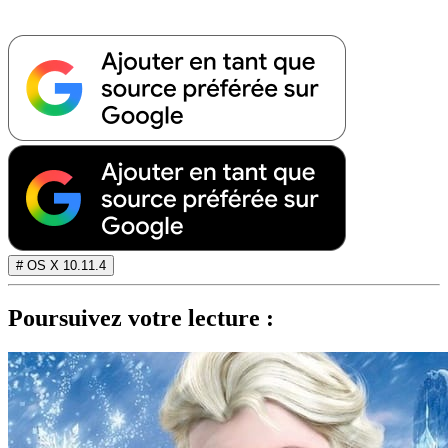
# OS X 10.11.4
Poursuivez votre lecture :