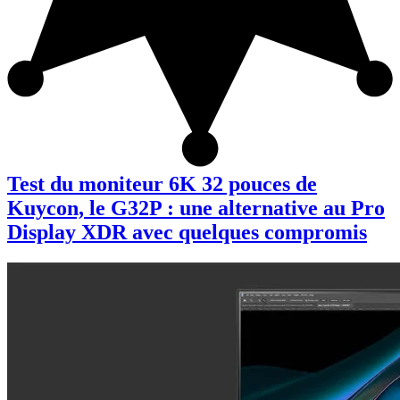
Test du moniteur 6K 32 pouces de
Kuycon, le G32P : une alternative au Pro
Display XDR avec quelques compromis