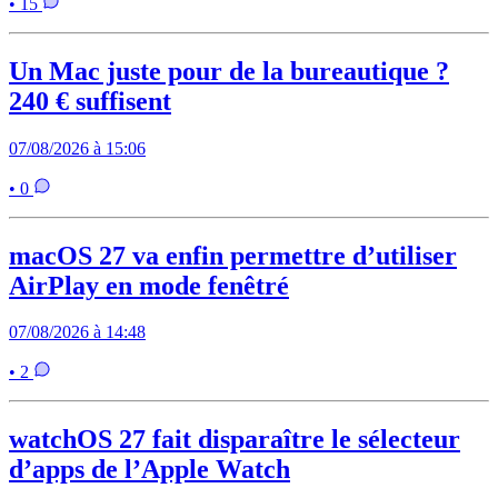
• 15
Un Mac juste pour de la bureautique ?
240 € suffisent
07/08/2026 à 15:06
• 0
macOS 27 va enfin permettre d’utiliser
AirPlay en mode fenêtré
07/08/2026 à 14:48
• 2
watchOS 27 fait disparaître le sélecteur
d’apps de l’Apple Watch