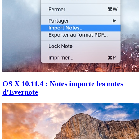
OS X 10.11.4 : Notes importe les notes
d’Evernote