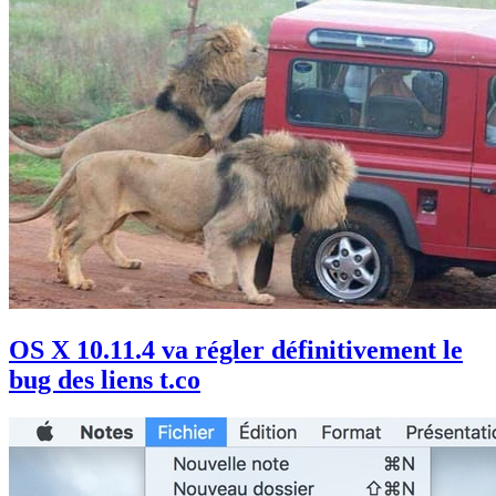
OS X 10.11.4 va régler définitivement le
bug des liens t.co