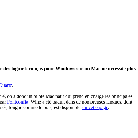
ner des logiciels conçus pour Windows sur un Mac ne nécessite plus
uartz
.
, on a donc un pilote Mac natif qui prend en charge les principales
 par
Fontconfig
. Wine a été traduit dans de nombreuses langues, dont
autés, longue comme le bras, est disponible
sur cette page
.