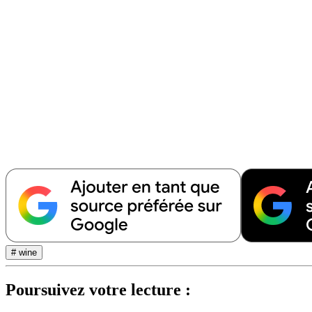
# wine
Poursuivez votre lecture :