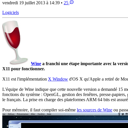
vendredi 19 juillet 2013 à 14:39 •
25
Logiciels
Wine
a franchi une étape importante avec la versi
X11 pour fonctionner.
X11 est l'implémentation
X Window
d'OS X qu'Apple a retiré de Mou
L'équipe de Wine indique que cette nouvelle version a demandé 15 moi
fonctions du système : OpenGL, gestion des fenêtres, presse-papiers, 
le français. La prise en charge des plateformes ARM 64 bits est assuré
Pour mémoire, il faut compiler soi-même
les sources de Wine
ou passe