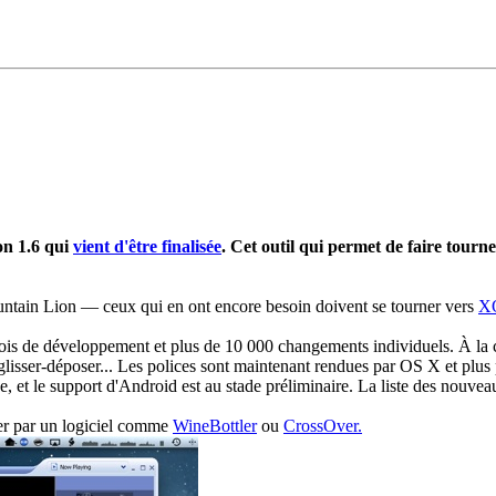
on 1.6 qui
vient d'être finalisée
. Cet outil qui permet de faire tour
ntain Lion — ceux qui en ont encore besoin doivent se tourner vers
XQ
s de développement et plus de 10 000 changements individuels. À la clé
glisser-déposer... Les polices sont maintenant rendues par OS X et plus
e, et le support d'Android est au stade préliminaire. La liste des nouve
r par un logiciel comme
WineBottler
ou
CrossOver.