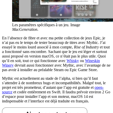
Les paramètres spécifiques à un jeu. Image
MacGeneration
.
En l’absence de fibre et avec ma petite collection de jeux Epic, je
n’ai pas eu le temps de tester beaucoup de titres avec Mythic. J’ai
essayé le moins lourd associé à mon compte,
Rise of Industry
et tout
a fonctionné sans encombre. Sachant que le jeu est léger et surtout
aussi proposé en version macOS, ce n’était pas le plus utile. Quoi
qu’il en soit, tout ce qui fonctionne avec
Whisky
ou
Wineskin
Winery
devrait aussi fonctionner avec Mythic, avec l’avantage de ne
pas avoir à installer au préalable Steam ou Epic Game Store.
Mythic est actuellement au stade de l’alpha, si bien qu’il faut
s’attendre à de nombreux bugs et incompatibilités. Malgré tout, le
projet est très prometteur, d’autant que l’app est gratuite et
open-
source
et codée entièrement en Swift. Il faudra prévoir environ 2 Go
d’espace pour installer l’app et son moteur, macOS 14 est
indispensable et l’interface est déjà traduite en français.