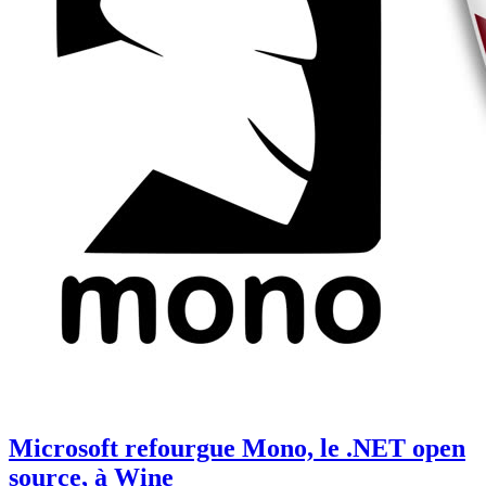
Microsoft refourgue Mono, le .NET open
source, à Wine