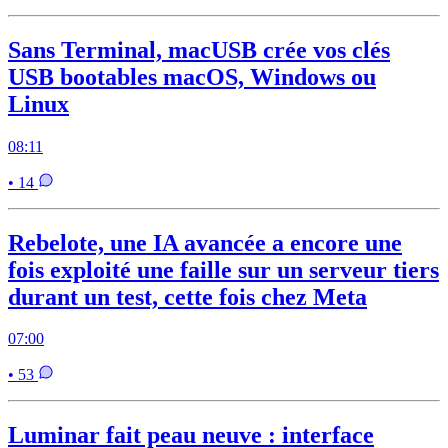
Sans Terminal, macUSB crée vos clés
USB bootables macOS, Windows ou
Linux
08:11
• 14
Rebelote, une IA avancée a encore une
fois exploité une faille sur un serveur tiers
durant un test, cette fois chez Meta
07:00
• 53
Luminar fait peau neuve : interface