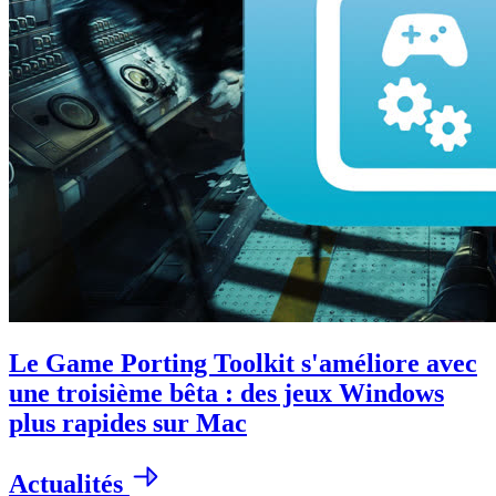
Le Game Porting Toolkit s'améliore avec
une troisième bêta : des jeux Windows
plus rapides sur Mac
Actualités