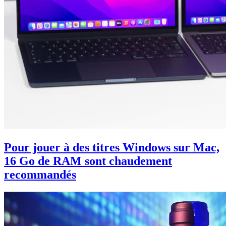
Pour jouer à des titres Windows sur Mac,
16 Go de RAM sont chaudement
recommandés