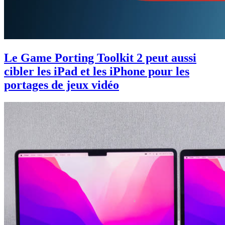
Le Game Porting Toolkit 2 peut aussi
cibler les iPad et les iPhone pour les
portages de jeux vidéo