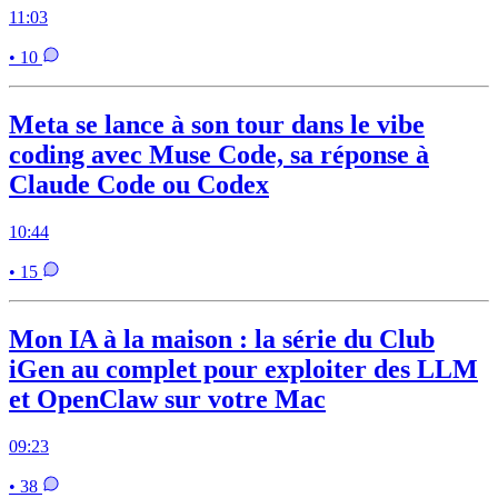
11:03
• 10
Meta se lance à son tour dans le vibe
coding avec Muse Code, sa réponse à
Claude Code ou Codex
10:44
• 15
Mon IA à la maison : la série du Club
iGen au complet pour exploiter des LLM
et OpenClaw sur votre Mac
09:23
• 38