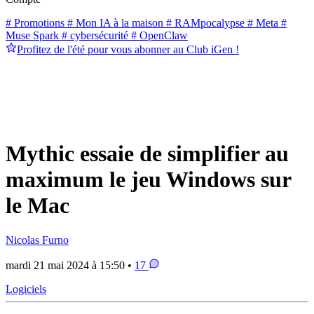
# Promotions
# Mon IA à la maison
# RAMpocalypse
# Meta
#
Muse Spark
# cybersécurité
# OpenClaw
Profitez de l'été pour vous abonner au Club iGen !
Mythic essaie de simplifier au
maximum le jeu Windows sur
le Mac
Nicolas Furno
mardi 21 mai 2024 à 15:50 •
17
Logiciels