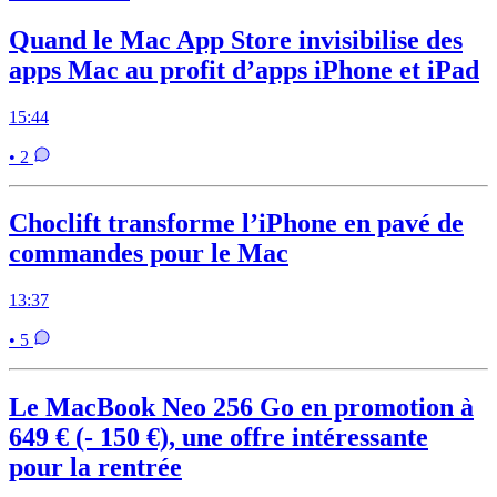
Quand le Mac App Store invisibilise des
apps Mac au profit d’apps iPhone et iPad
15:44
• 2
Choclift transforme l’iPhone en pavé de
commandes pour le Mac
13:37
• 5
Le MacBook Neo 256 Go en promotion à
649 € (- 150 €), une offre intéressante
pour la rentrée