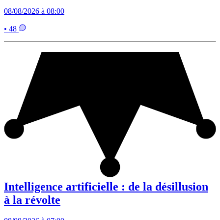
08/08/2026 à 08:00
• 48
Intelligence artificielle : de la désillusion
à la révolte