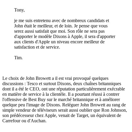
Tony,
je me suis entretenu avec de nombreux candidats et
John était le meilleur, et de loin. Je pense que vous
serez aussi satisfait que moi. Son rôle ne sera pas
d'apporter le modèle Dixons à Apple, il sera d'apporter
aux clients d'Apple un niveau encore meilleur de
satisfaction et de service.
Tim.
Le choix de John Browett a il est vrai provoqué quelques
discussions : Tesco et surtout Dixons, deux chaînes britanniques
dont il a été le CEO, ont une réputation particulièrement exécrable
en matière de service à la clientèle. Il a pourtant réussi à contrer
l'offensive de Best Buy sur le marché britannique et à améliorer
quelque peu l'image de Dixons. Reléguer John Browett au rang de
simple vendeur de téléviseurs serait aussi oublier que Ron Johnson,
son prédécesseur chez Apple, venait de Target, un équivalent de
Carrefour ou d'Auchan.