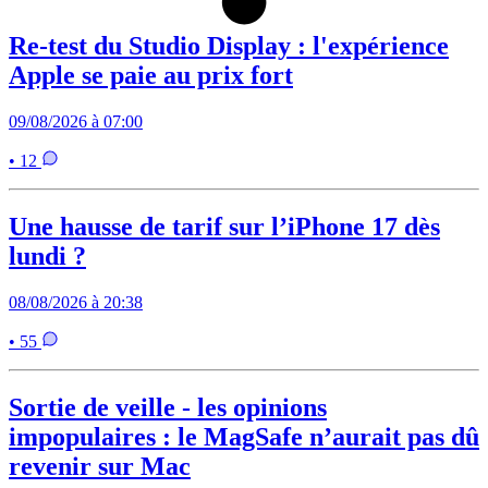
Re-test du Studio Display : l'expérience
Apple se paie au prix fort
09/08/2026 à 07:00
• 12
Une hausse de tarif sur l’iPhone 17 dès
lundi ?
08/08/2026 à 20:38
• 55
Sortie de veille - les opinions
impopulaires : le MagSafe n’aurait pas dû
revenir sur Mac