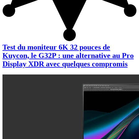
Test du moniteur 6K 32 pouces de
Kuycon, le G32P : une alternative au Pro
Display XDR avec quelques compromis