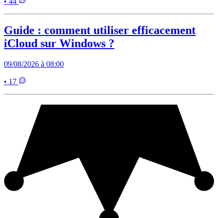
• 44
Guide : comment utiliser efficacement
iCloud sur Windows ?
09/08/2026 à 08:00
• 17