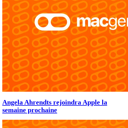
Angela Ahrendts rejoindra Apple la
semaine prochaine