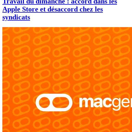
Travail du dimanche : accord dans les
Apple Store et désaccord chez les
syndicats