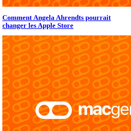
Comment Angela Ahrendts pourrait
changer les Apple Store