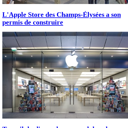
L'Apple Store des Champs-Élysées a son
permis de construire