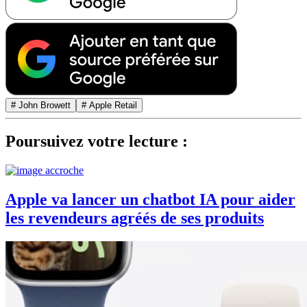
# John Browett
# Apple Retail
Poursuivez votre lecture :
Apple va lancer un chatbot IA pour aider
les revendeurs agréés de ses produits