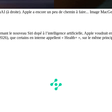
AI (à droite). Apple a encore un peu de chemin à faire... Image MacGe
nant le nouveau Siri dopé à l’intelligence artificielle, Apple voudrait en
026), que certains en interne appellent « Health+ », sur le même princi