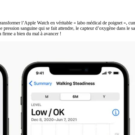
transformer l’Apple Watch en véritable « labo médical de poignet », cumu
 de pression sanguine qui se fait attendre, le capteur d’oxygène dans le 
la firme a bien du mal à avancer !