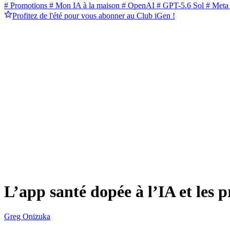
# Promotions
# Mon IA à la maison
# OpenAI
# GPT-5.6 Sol
# Meta
Profitez de l'été pour vous abonner au Club iGen !
L’app santé dopée à l’IA et les 
Greg Onizuka