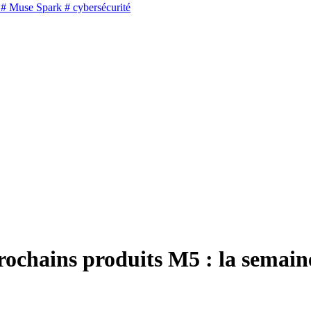
# Muse Spark
# cybersécurité
prochains produits M5 : la semai