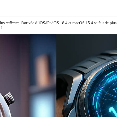
plus
caliente
, l’arrivée d’iOS/iPadOS 18.4 et macOS 15.4 se fait de plu
!