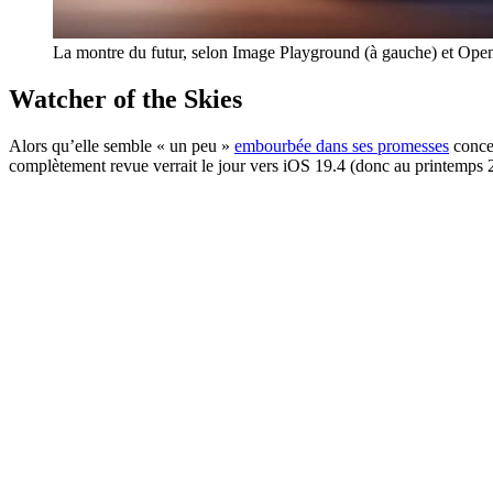
La montre du futur, selon Image Playground (à gauche) et Open
Watcher of the Skies
Alors qu’elle semble « un peu »
embourbée dans ses promesses
concer
complètement revue verrait le jour vers iOS 19.4 (donc au printemps 2