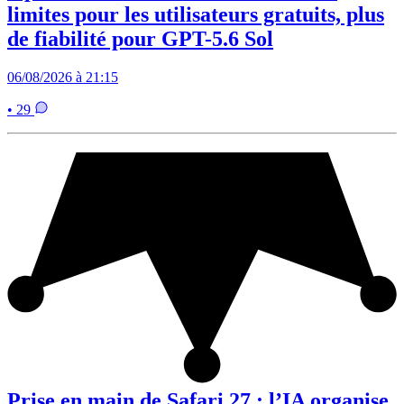
limites pour les utilisateurs gratuits, plus
de fiabilité pour GPT-5.6 Sol
06/08/2026 à 21:15
• 29
Prise en main de Safari 27 : l’IA organise