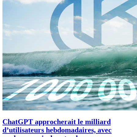
ChatGPT approcherait le milliard
d’utilisateurs hebdomadaires, avec