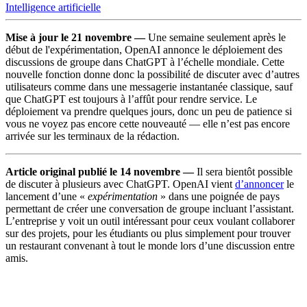
Intelligence artificielle
Mise à jour le 21 novembre —
Une semaine seulement après le
début de l'expérimentation, OpenAI annonce le déploiement des
discussions de groupe dans ChatGPT à l’échelle mondiale. Cette
nouvelle fonction donne donc la possibilité de discuter avec d’autres
utilisateurs comme dans une messagerie instantanée classique, sauf
que ChatGPT est toujours à l’affût pour rendre service. Le
déploiement va prendre quelques jours, donc un peu de patience si
vous ne voyez pas encore cette nouveauté — elle n’est pas encore
arrivée sur les terminaux de la rédaction.
Article original publié le 14 novembre —
Il sera bientôt possible
de discuter à plusieurs avec ChatGPT. OpenAI vient
d’annoncer
le
lancement d’une «
expérimentation
» dans une poignée de pays
permettant de créer une conversation de groupe incluant l’assistant.
L’entreprise y voit un outil intéressant pour ceux voulant collaborer
sur des projets, pour les étudiants ou plus simplement pour trouver
un restaurant convenant à tout le monde lors d’une discussion entre
amis.