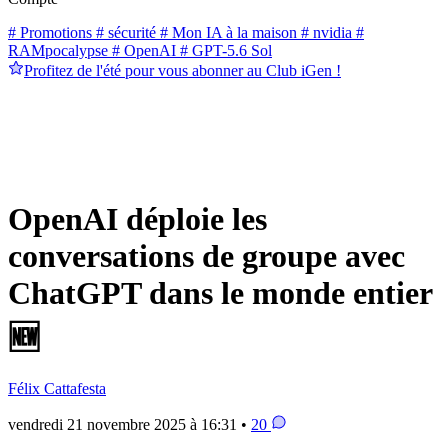
# Promotions
# sécurité
# Mon IA à la maison
# nvidia
#
RAMpocalypse
# OpenAI
# GPT-5.6 Sol
Profitez de l'été pour vous abonner au Club iGen !
OpenAI déploie les
conversations de groupe avec
ChatGPT dans le monde entier
🆕
Félix Cattafesta
vendredi 21 novembre 2025 à 16:31 •
20