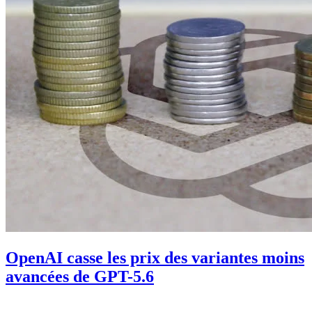
OpenAI casse les prix des variantes moins
avancées de GPT-5.6