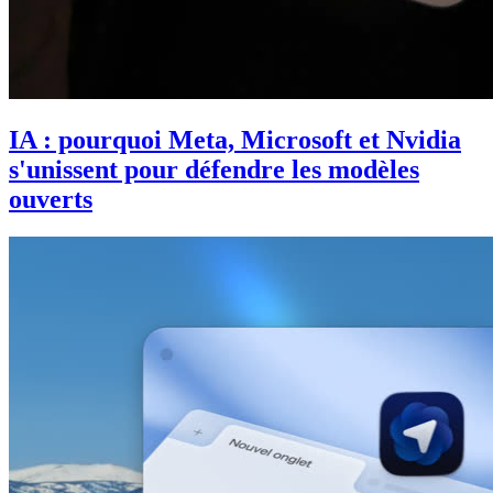
IA : pourquoi Meta, Microsoft et Nvidia
s'unissent pour défendre les modèles
ouverts