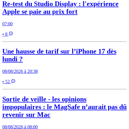
Re-test du Studio Display : l'expérience
Apple se paie au prix fort
07:00
• 8
Une hausse de tarif sur l’iPhone 17 dès
lundi ?
08/08/2026 à 20:38
• 52
Sortie de veille - les opinions
impopulaires : le MagSafe n’aurait pas dû
revenir sur Mac
08/08/2026 à 08:00