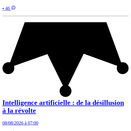
• 46
Intelligence artificielle : de la désillusion
à la révolte
08/08/2026 à 07:00