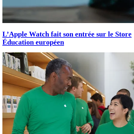
L’Apple Watch fait son entrée sur le Store
Éducation européen