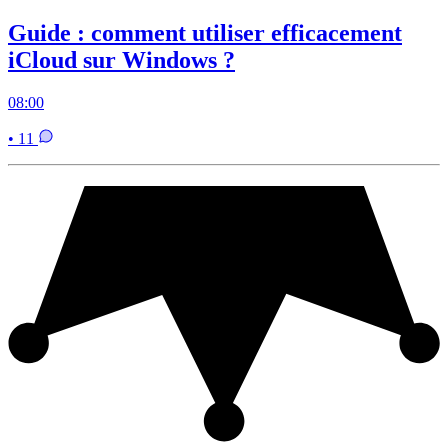
Guide : comment utiliser efficacement
iCloud sur Windows ?
08:00
• 11