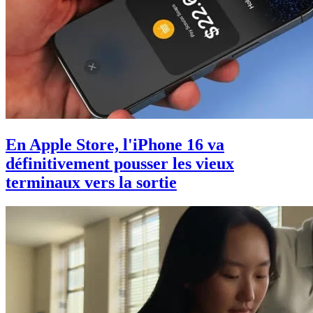
En Apple Store, l'iPhone 16 va
définitivement pousser les vieux
terminaux vers la sortie