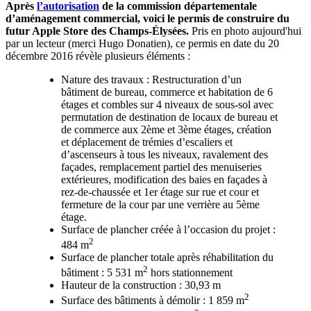
Après
l’autorisation
de la commission départementale
d’aménagement commercial, voici le permis de construire du
futur Apple Store des Champs-Élysées.
Pris en photo aujourd'hui
par un lecteur (merci Hugo Donatien), ce permis en date du 20
décembre 2016 révèle plusieurs éléments :
Nature des travaux : Restructuration d’un
bâtiment de bureau, commerce et habitation de 6
étages et combles sur 4 niveaux de sous-sol avec
permutation de destination de locaux de bureau et
de commerce aux 2ème et 3ème étages, création
et déplacement de trémies d’escaliers et
d’ascenseurs à tous les niveaux, ravalement des
façades, remplacement partiel des menuiseries
extérieures, modification des baies en façades à
rez-de-chaussée et 1er étage sur rue et cour et
fermeture de la cour par une verrière au 5ème
étage.
Surface de plancher créée à l’occasion du projet :
2
484 m
Surface de plancher totale après réhabilitation du
2
bâtiment : 5 531 m
hors stationnement
Hauteur de la construction : 30,93 m
2
Surface des bâtiments à démolir : 1 859 m