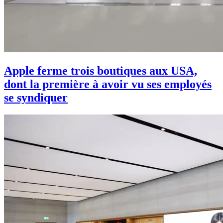
Apple ferme trois boutiques aux USA,
dont la première à avoir vu ses employés
se syndiquer