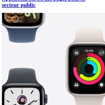
secteur public