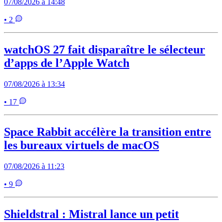
07/08/2026 à 14:48
• 2
watchOS 27 fait disparaître le sélecteur
d’apps de l’Apple Watch
07/08/2026 à 13:34
• 17
Space Rabbit accélère la transition entre
les bureaux virtuels de macOS
07/08/2026 à 11:23
• 9
Shieldstral : Mistral lance un petit