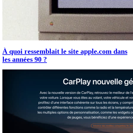
À quoi ressemblait le site apple.com dans
les années 90 ?