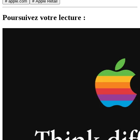
# apple.com
# Apple Retail
Poursuivez votre lecture :