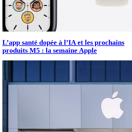
L’app santé dopée à l’IA et les prochains
produits M5 : la semaine Apple