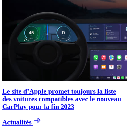
Le site d’Apple promet toujours la liste
des voitures compatibles avec le nouveau
CarPlay pour la fin 2023
Actualités