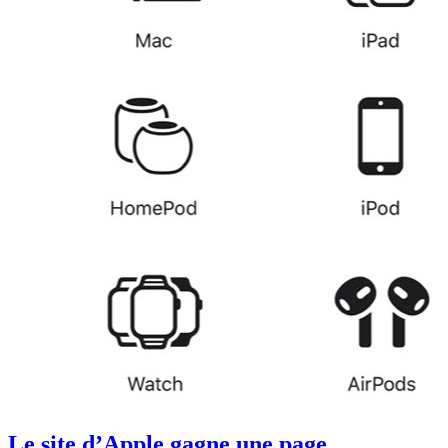
Le site d’Apple gagne une page