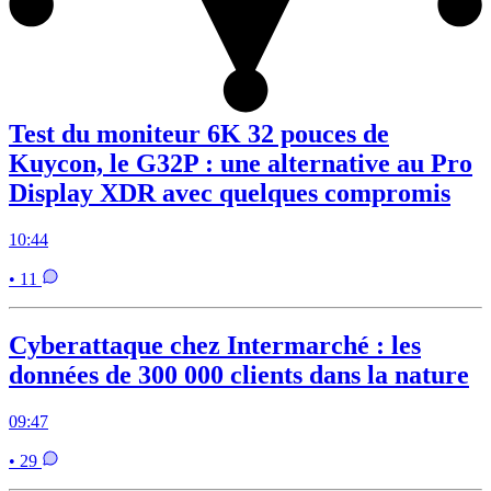
Test du moniteur 6K 32 pouces de
Kuycon, le G32P : une alternative au Pro
Display XDR avec quelques compromis
10:44
• 11
Cyberattaque chez Intermarché : les
données de 300 000 clients dans la nature
09:47
• 29