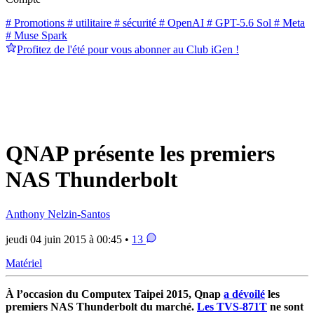
# Promotions
# utilitaire
# sécurité
# OpenAI
# GPT-5.6 Sol
# Meta
# Muse Spark
Profitez de l'été pour vous abonner au Club iGen !
QNAP présente les premiers
NAS Thunderbolt
Anthony Nelzin-Santos
jeudi 04 juin 2015 à 00:45 •
13
Matériel
À l’occasion du Computex Taipei 2015, Qnap
a dévoilé
les
premiers NAS Thunderbolt du marché.
Les TVS-871T
ne sont