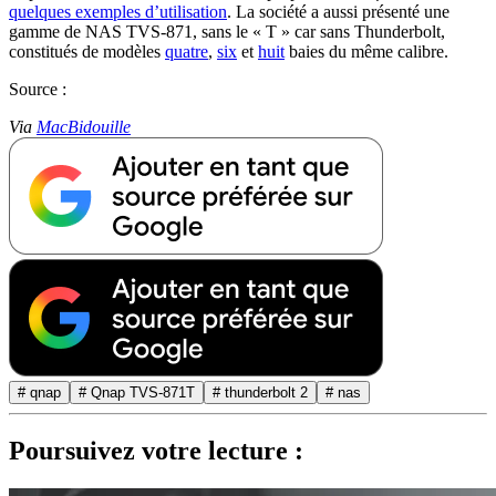
quelques exemples d’utilisation
. La société a aussi présenté une
gamme de NAS TVS-871, sans le « T » car sans Thunderbolt,
constitués de modèles
quatre
,
six
et
huit
baies du même calibre.
Source :
Via
MacBidouille
# qnap
# Qnap TVS-871T
# thunderbolt 2
# nas
Poursuivez votre lecture :