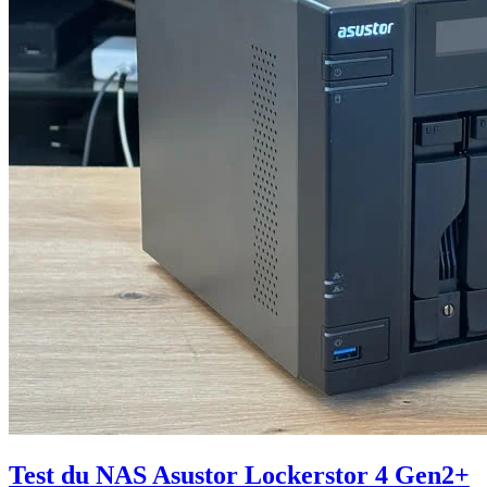
Test du NAS Asustor Lockerstor 4 Gen2+