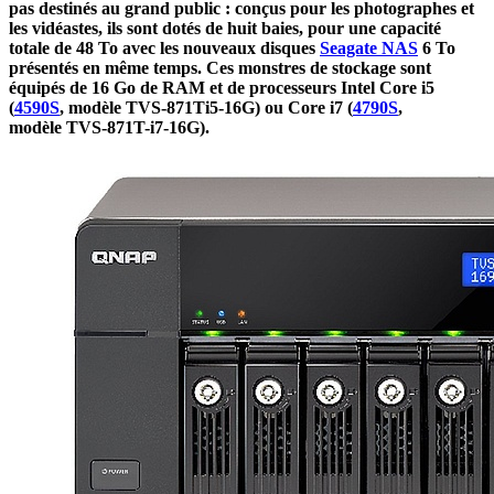
pas destinés au grand public : conçus pour les photographes et
les vidéastes, ils sont dotés de huit baies, pour une capacité
totale de 48 To avec les nouveaux disques
Seagate NAS
6 To
présentés en même temps. Ces monstres de stockage sont
équipés de 16 Go de RAM et de processeurs Intel Core i5
(
4590S
, modèle TVS-871Ti5-16G) ou Core i7 (
4790S
,
modèle TVS-871T-i7-16G).