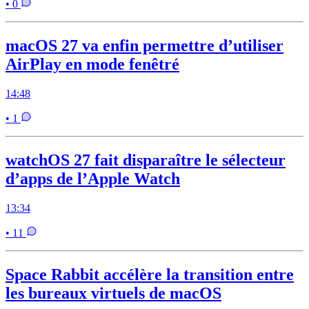
• 0
macOS 27 va enfin permettre d’utiliser
AirPlay en mode fenêtré
14:48
• 1
watchOS 27 fait disparaître le sélecteur
d’apps de l’Apple Watch
13:34
• 11
Space Rabbit accélère la transition entre
les bureaux virtuels de macOS