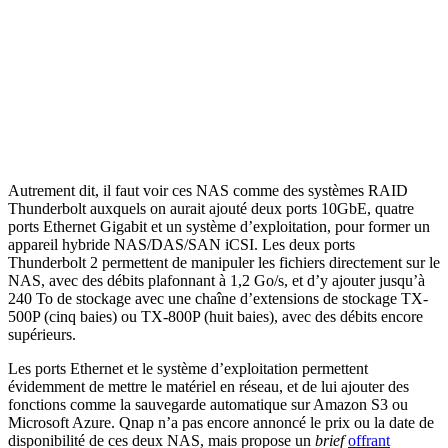
Autrement dit, il faut voir ces NAS comme des systèmes RAID
Thunderbolt auxquels on aurait ajouté deux ports 10GbE, quatre
ports Ethernet Gigabit et un système d’exploitation, pour former un
appareil hybride NAS/DAS/SAN iCSI. Les deux ports
Thunderbolt 2 permettent de manipuler les fichiers directement sur le
NAS, avec des débits plafonnant à 1,2 Go/s, et d’y ajouter jusqu’à
240 To de stockage avec une chaîne d’extensions de stockage TX-
500P (cinq baies) ou TX-800P (huit baies), avec des débits encore
supérieurs.
Les ports Ethernet et le système d’exploitation permettent
évidemment de mettre le matériel en réseau, et de lui ajouter des
fonctions comme la sauvegarde automatique sur Amazon S3 ou
Microsoft Azure. Qnap n’a pas encore annoncé le prix ou la date de
disponibilité de ces deux NAS, mais propose un
brief
offrant