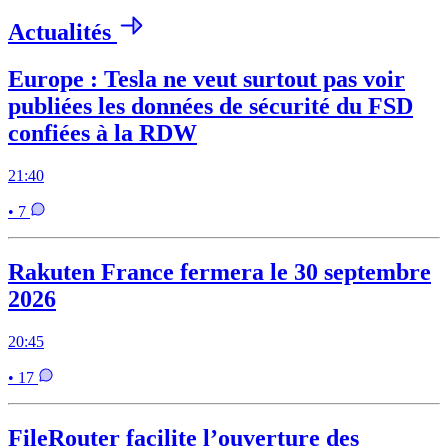
Actualités
Europe : Tesla ne veut surtout pas voir
publiées les données de sécurité du FSD
confiées à la RDW
21:40
• 7
Rakuten France fermera le 30 septembre
2026
20:45
• 17
FileRouter facilite l’ouverture des