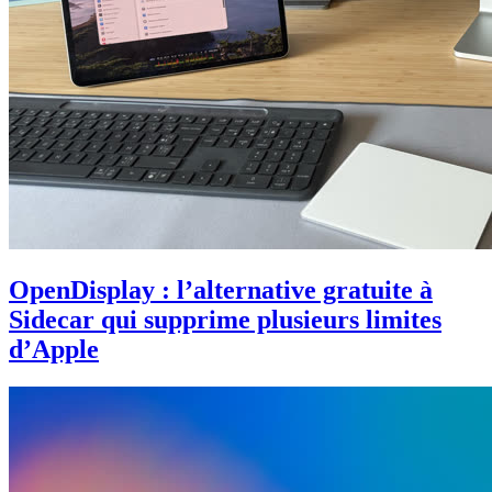
OpenDisplay : l’alternative gratuite à
Sidecar qui supprime plusieurs limites
d’Apple