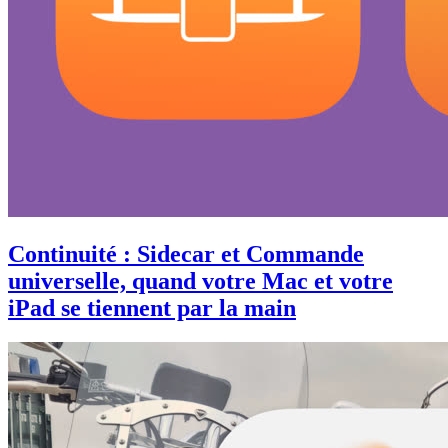
Continuité : Sidecar et Commande
universelle, quand votre Mac et votre
iPad se tiennent par la main