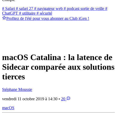
# Safari
# safari 27
# navigateur web
# podcast sortie de veille
#
ChatGPT
# utilitaire
# sécurité
Profitez de l'été pour vous abonner au Club iGen !
macOS Catalina : la latence de
Sidecar comparée aux solutions
tierces
Stéphane Moussie
vendredi 11 octobre 2019 à 14:30 •
20
macOS