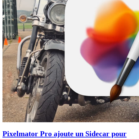
Pixelmator Pro ajoute un Sidecar pour