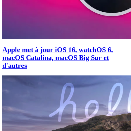
Apple met à jour iOS 16, watchOS 6,
macOS Catalina, macOS Big Sur et
d'autres