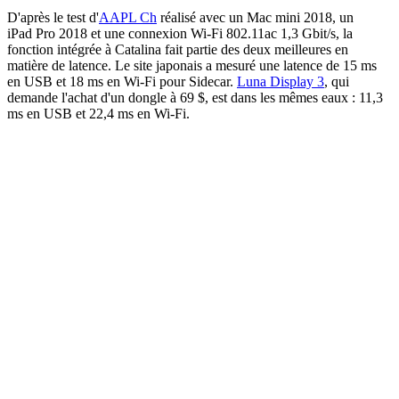
D'après le test d'
AAPL Ch
réalisé avec un Mac mini 2018, un
iPad Pro 2018 et une connexion Wi-Fi 802.11ac 1,3 Gbit/s, la
fonction intégrée à Catalina fait partie des deux meilleures en
matière de latence. Le site japonais a mesuré une latence de 15 ms
en USB et 18 ms en Wi-Fi pour Sidecar.
Luna Display 3
, qui
demande l'achat d'un dongle à 69 $, est dans les mêmes eaux : 11,3
ms en USB et 22,4 ms en Wi-Fi.