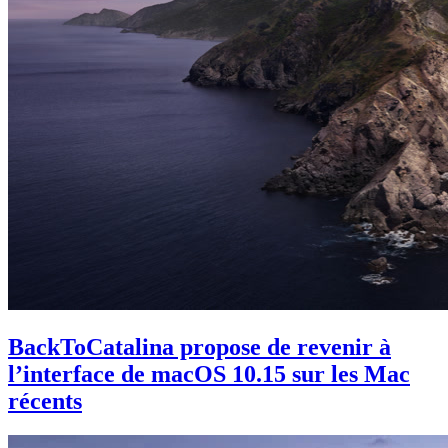
BackToCatalina propose de revenir à
l’interface de macOS 10.15 sur les Mac
récents