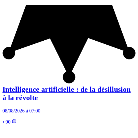
Intelligence artificielle : de la désillusion
à la révolte
08/08/2026 à 07:00
• 90