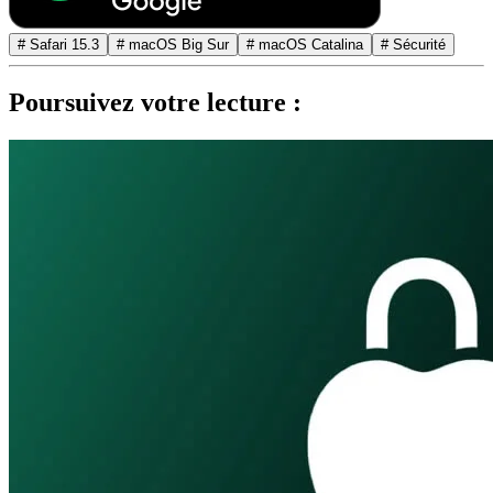
# Safari 15.3
# macOS Big Sur
# macOS Catalina
# Sécurité
Poursuivez votre lecture :