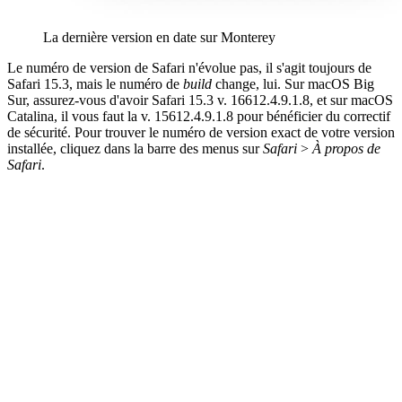
La dernière version en date sur Monterey
Le numéro de version de Safari n'évolue pas, il s'agit toujours de
Safari 15.3, mais le numéro de
build
change, lui. Sur macOS Big
Sur, assurez-vous d'avoir Safari 15.3 v. 16612.4.9.1.8, et sur macOS
Catalina, il vous faut la v. 15612.4.9.1.8 pour bénéficier du correctif
de sécurité. Pour trouver le numéro de version exact de votre version
installée, cliquez dans la barre des menus sur
Safari
>
À propos de
Safari
.