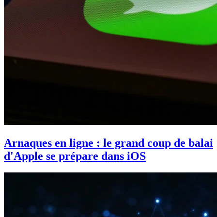
Arnaques en ligne : le grand coup de balai
d'Apple se prépare dans iOS