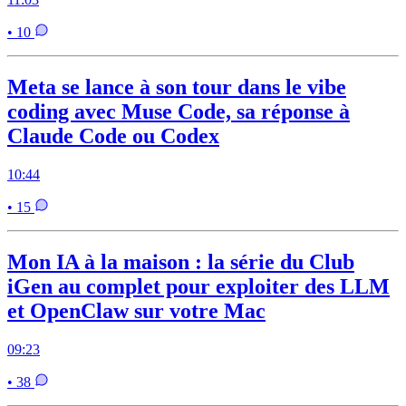
• 10
Meta se lance à son tour dans le vibe
coding avec Muse Code, sa réponse à
Claude Code ou Codex
10:44
• 15
Mon IA à la maison : la série du Club
iGen au complet pour exploiter des LLM
et OpenClaw sur votre Mac
09:23
• 38