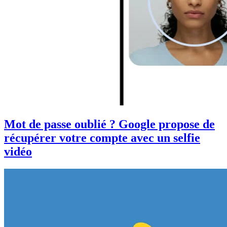
Mot de passe oublié ? Google propose de
récupérer votre compte avec un selfie
vidéo