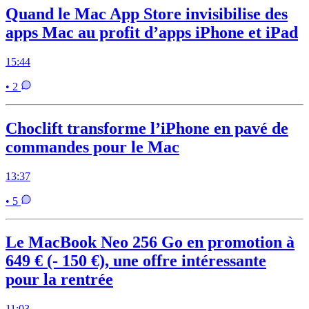
Quand le Mac App Store invisibilise des
apps Mac au profit d’apps iPhone et iPad
15:44
• 2
Choclift transforme l’iPhone en pavé de
commandes pour le Mac
13:37
• 5
Le MacBook Neo 256 Go en promotion à
649 € (- 150 €), une offre intéressante
pour la rentrée
11:03