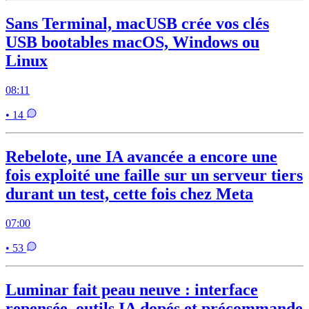
Sans Terminal, macUSB crée vos clés
USB bootables macOS, Windows ou
Linux
08:11
• 14
Rebelote, une IA avancée a encore une
fois exploité une faille sur un serveur tiers
durant un test, cette fois chez Meta
07:00
• 53
Luminar fait peau neuve : interface
repensée, outils IA dopés et précommande