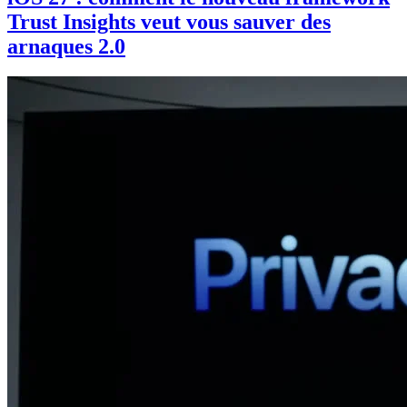
Trust Insights veut vous sauver des
arnaques 2.0