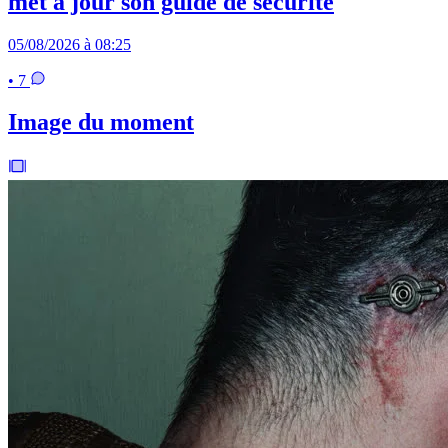
met à jour son guide de sécurité
05/08/2026 à 08:25
• 7
Image du moment