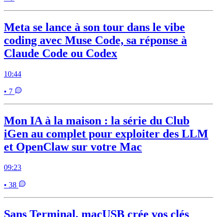
Meta se lance à son tour dans le vibe
coding avec Muse Code, sa réponse à
Claude Code ou Codex
10:44
• 7
Mon IA à la maison : la série du Club
iGen au complet pour exploiter des LLM
et OpenClaw sur votre Mac
09:23
• 38
Sans Terminal, macUSB crée vos clés