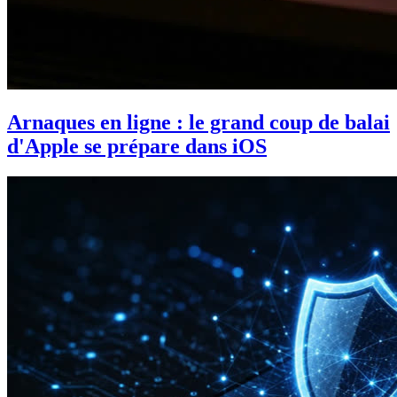
Arnaques en ligne : le grand coup de balai
d'Apple se prépare dans iOS