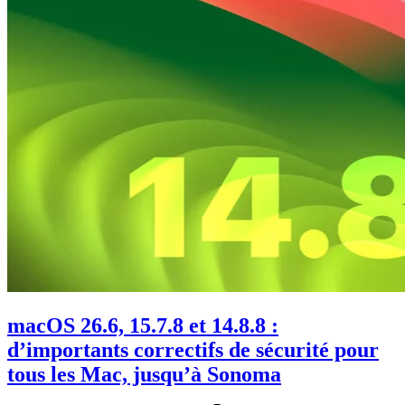
macOS 26.6, 15.7.8 et 14.8.8 :
d’importants correctifs de sécurité pour
tous les Mac, jusqu’à Sonoma