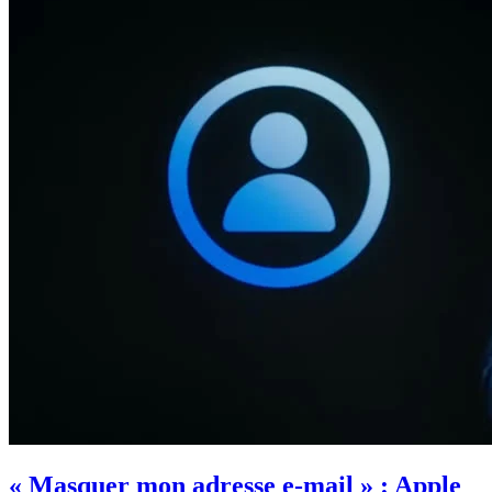
« Masquer mon adresse e-mail » : Apple