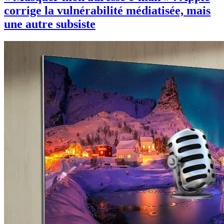
corrige la vulnérabilité médiatisée, mais
une autre subsiste