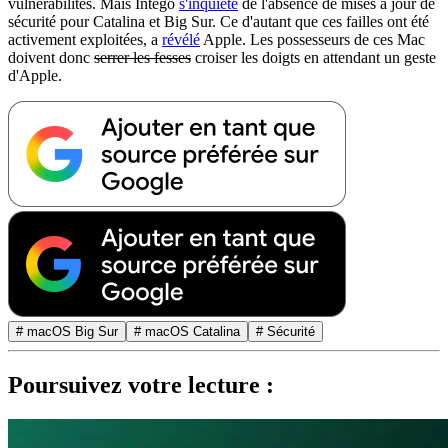
vulnérabilités. Mais Intego
s'inquiète
de l'absence de mises à jour de
sécurité pour Catalina et Big Sur. Ce d'autant que ces failles ont été
activement exploitées, a
révélé
Apple. Les possesseurs de ces Mac
doivent donc
serrer les fesses
croiser les doigts en attendant un geste
d'Apple.
# macOS Big Sur
# macOS Catalina
# Sécurité
Poursuivez votre lecture :