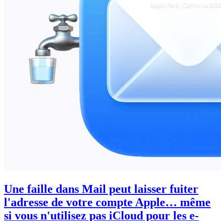
Une faille dans Mail peut laisser fuiter
l'adresse de votre compte Apple… même
si vous n'utilisez pas iCloud pour les e-