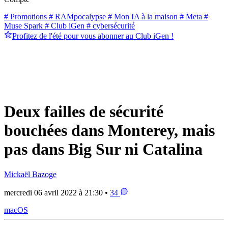
# Promotions
# RAMpocalypse
# Mon IA à la maison
# Meta
#
Muse Spark
# Club iGen
# cybersécurité
Profitez de l'été pour vous abonner au Club iGen !
Deux failles de sécurité
bouchées dans Monterey, mais
pas dans Big Sur ni Catalina
Mickaël Bazoge
mercredi 06 avril 2022 à 21:30 •
34
macOS