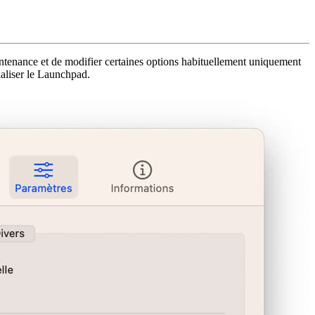
aintenance et de modifier certaines options habituellement uniquement
ialiser le Launchpad.