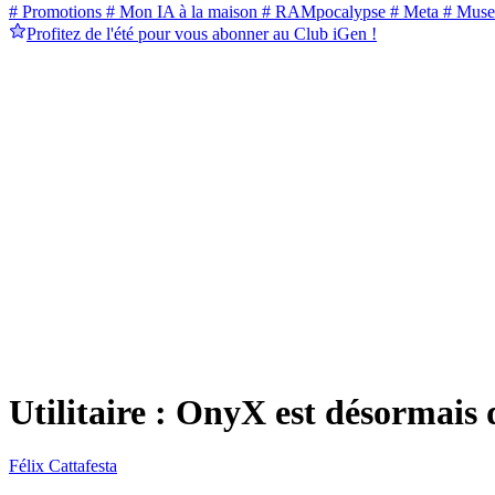
# Promotions
# Mon IA à la maison
# RAMpocalypse
# Meta
# Muse
Profitez de l'été pour vous abonner au Club iGen !
Utilitaire : OnyX est désormai
Félix Cattafesta