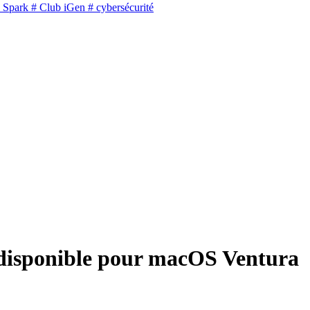
 Spark
# Club iGen
# cybersécurité
s disponible pour macOS Ventura