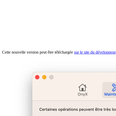
Cette nouvelle version peut être téléchargée
sur le site du développeur