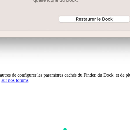
e autres de configurer les paramètres cachés du Finder, du Dock, et de p
e
sur nos forums
.