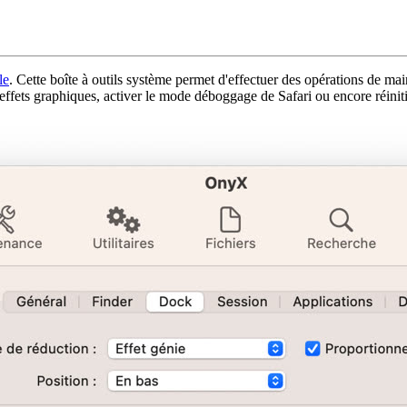
le
. Cette boîte à outils système permet d'effectuer des opérations de m
 effets graphiques, activer le mode déboggage de Safari ou encore réinit