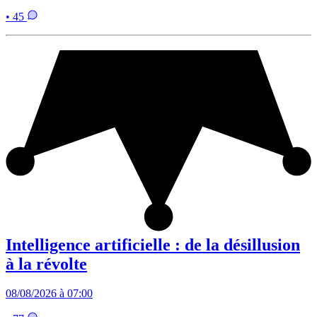
• 45
Intelligence artificielle : de la désillusion
à la révolte
08/08/2026 à 07:00