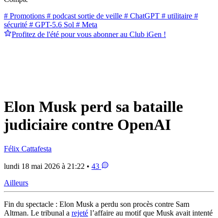
# Promotions
# podcast sortie de veille
# ChatGPT
# utilitaire
#
sécurité
# GPT-5.6 Sol
# Meta
Profitez de l'été pour vous abonner au Club iGen !
Elon Musk perd sa bataille
judiciaire contre OpenAI
Félix Cattafesta
lundi 18 mai 2026 à 21:22 •
43
Ailleurs
Fin du spectacle : Elon Musk a perdu son procès contre Sam
Altman. Le tribunal a
rejeté
l’affaire au motif que Musk avait intenté