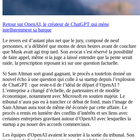
Retour sur OpenAI, le créateur de ChatGPT qui mène
intelligemment sa barque
Le revers est d’autant plus net que le jury, composé de neuf
personnes, n’a délibéré que moins de deux heures avant de conclure
que Musk avait agi trop tard. Son avocat s’est réservé la possibilité
de faire appel, même si la juge a laissé entendre que la pente serait
raide, la prescription reposant ici sur une question factuelle.
Si Sam Altman sort grand gagnant, le procès a toutefois donné un
nouvel écho à une question qui colle à sa startup depuis l’explosion
de ChatGPT : que reste-t-il de l’idéal de départ d’OpenAI ?
L’entreprise a changé d’échelle, de partenaires et de modèle
économique, notamment avec Microsoft en soutien majeur. Le
tribunal n’aura pas eu à trancher ce débat de fond, mais l’image de
Sam Altman aura tout de même été écornée par cette affaire. Le
procès a remis en lumière des conflits d’intérêts et ses liens avec
certaines entreprises gravitant autour d’OpenAI avec lesquelles la
startup a pu nouer des accords commerciaux.
Les équipes d'OpenAI avaient le sourire à la sortie du tribunal. Son