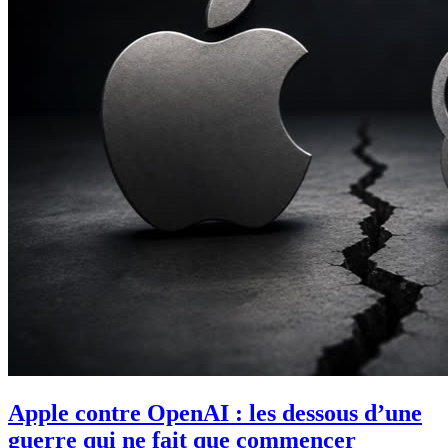
Apple contre OpenAI : les dessous d’une
guerre qui ne fait que commencer