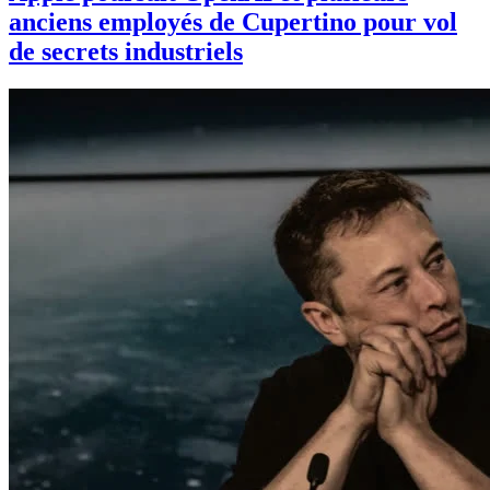
anciens employés de Cupertino pour vol
de secrets industriels