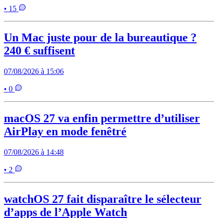
• 15
Un Mac juste pour de la bureautique ?
240 € suffisent
07/08/2026 à 15:06
• 0
macOS 27 va enfin permettre d’utiliser
AirPlay en mode fenêtré
07/08/2026 à 14:48
• 2
watchOS 27 fait disparaître le sélecteur
d’apps de l’Apple Watch