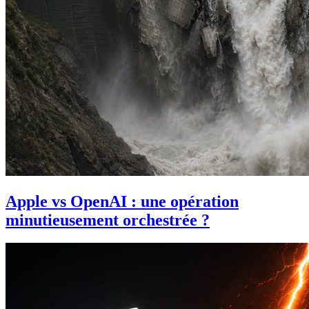
Apple vs OpenAI : une opération
minutieusement orchestrée ?