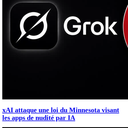
xAI attaque une loi du Minnesota visant
les apps de nudité par IA