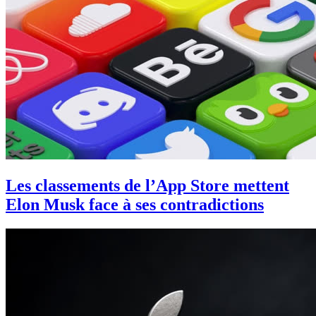
Les classements de l’App Store mettent
Elon Musk face à ses contradictions