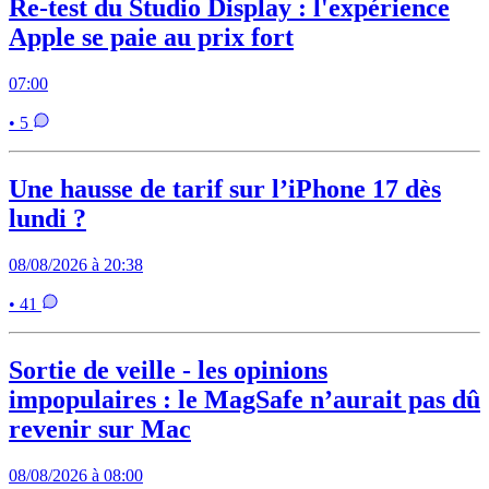
Re-test du Studio Display : l'expérience
Apple se paie au prix fort
07:00
• 5
Une hausse de tarif sur l’iPhone 17 dès
lundi ?
08/08/2026 à 20:38
• 41
Sortie de veille - les opinions
impopulaires : le MagSafe n’aurait pas dû
revenir sur Mac
08/08/2026 à 08:00