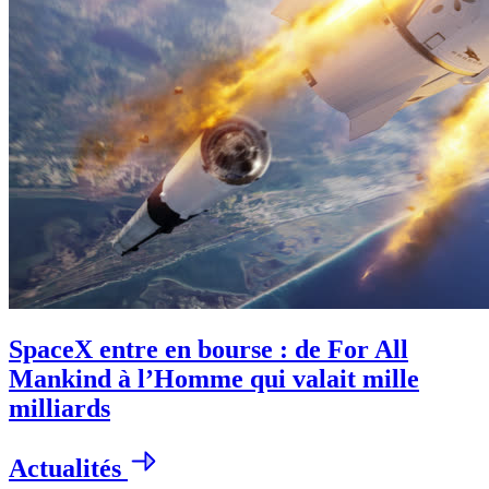
SpaceX entre en bourse : de For All
Mankind à l’Homme qui valait mille
milliards
Actualités