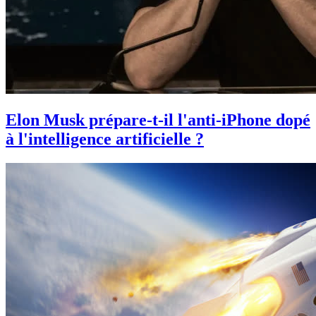
Elon Musk prépare-t-il l'anti-iPhone dopé
à l'intelligence artificielle ?