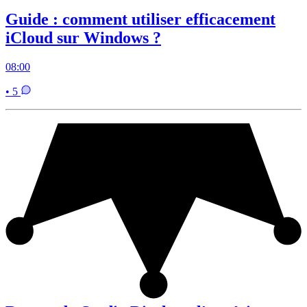
Guide : comment utiliser efficacement
iCloud sur Windows ?
08:00
• 5