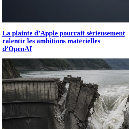
La plainte d’Apple pourrait sérieusement
ralentir les ambitions matérielles
d’OpenAI