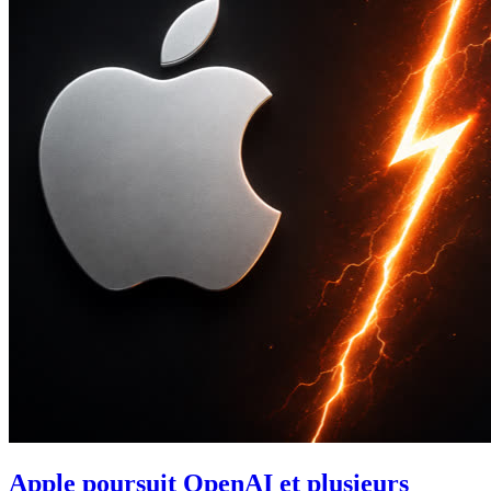
Apple poursuit OpenAI et plusieurs