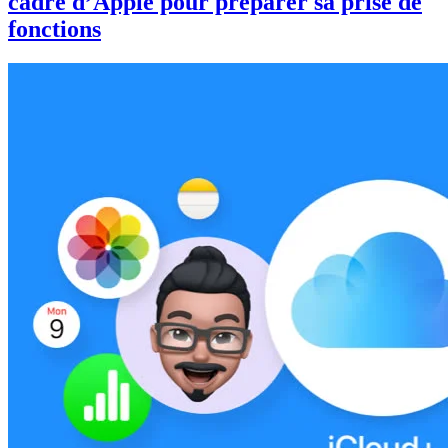
cadre d’Apple pour préparer sa prise de
fonctions