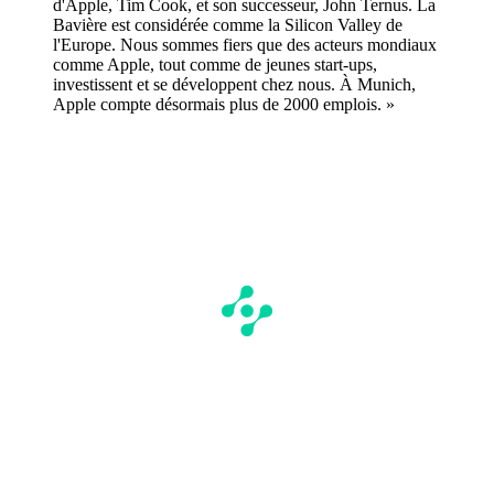
d'Apple, Tim Cook, et son successeur, John Ternus. La
Bavière est considérée comme la Silicon Valley de
l'Europe. Nous sommes fiers que des acteurs mondiaux
comme Apple, tout comme de jeunes start-ups,
investissent et se développent chez nous. À Munich,
Apple compte désormais plus de 2000 emplois. »