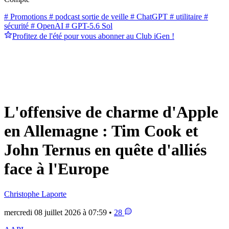
# Promotions
# podcast sortie de veille
# ChatGPT
# utilitaire
#
sécurité
# OpenAI
# GPT-5.6 Sol
Profitez de l'été pour vous abonner au Club iGen !
L'offensive de charme d'Apple
en Allemagne : Tim Cook et
John Ternus en quête d'alliés
face à l'Europe
Christophe Laporte
mercredi 08 juillet 2026 à 07:59 •
28