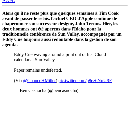
AAPL
Alors qu'il ne reste plus que quelques semaines à Tim Cook
avant de passer le relais, l'actuel CEO d'Apple continue de
chaperonner son successeur désigné, John Ternus. Hier, les
deux hommes ont été aperçus dans l'Idaho pour la
traditionnelle conférence de Sun Valley, accompagnés par un
Eddy Cue toujours aussi redoutable dans la gestion de son
agenda.
Eddy Cue waving around a print out of his iCloud
calendar at Sun Valley.
Paper remains undefeated.
(Via
@ChanceHMiller
)
pic.twitter.com/p8ez6NnU9F
— Ben Casnocha (@bencasnocha)