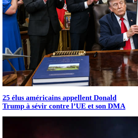
25 élus américains appellent Donald
Trump à sévir contre l’UE et son DMA