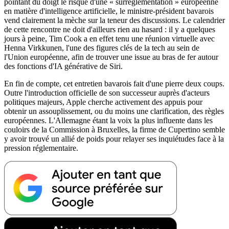
pointant du doigt le risque d'une « surréglementation » européenne
en matière d'intelligence artificielle, le ministre-président bavarois
vend clairement la mèche sur la teneur des discussions. Le calendrier
de cette rencontre ne doit d'ailleurs rien au hasard : il y a quelques
jours à peine, Tim Cook a en effet tenu une réunion virtuelle avec
Henna Virkkunen, l'une des figures clés de la tech au sein de
l'Union européenne, afin de trouver une issue au bras de fer autour
des fonctions d'IA générative de Siri.
En fin de compte, cet entretien bavarois fait d'une pierre deux coups.
Outre l'introduction officielle de son successeur auprès d'acteurs
politiques majeurs, Apple cherche activement des appuis pour
obtenir un assouplissement, ou du moins une clarification, des règles
européennes. L'Allemagne étant la voix la plus influente dans les
couloirs de la Commission à Bruxelles, la firme de Cupertino semble
y avoir trouvé un allié de poids pour relayer ses inquiétudes face à la
pression réglementaire.