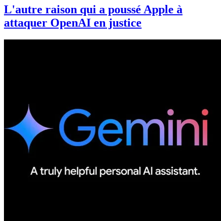
L'autre raison qui a poussé Apple à
attaquer OpenAI en justice