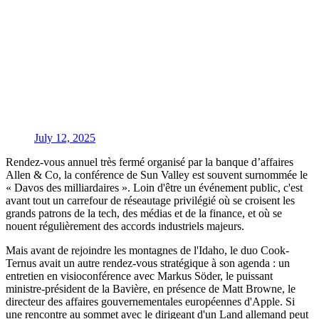
July 12, 2025
Rendez-vous annuel très fermé organisé par la banque d’affaires
Allen & Co, la conférence de Sun Valley est souvent surnommée le
« Davos des milliardaires ». Loin d'être un événement public, c'est
avant tout un carrefour de réseautage privilégié où se croisent les
grands patrons de la tech, des médias et de la finance, et où se
nouent régulièrement des accords industriels majeurs.
Mais avant de rejoindre les montagnes de l'Idaho, le duo Cook-
Ternus avait un autre rendez-vous stratégique à son agenda : un
entretien en visioconférence avec Markus Söder, le puissant
ministre-président de la Bavière, en présence de Matt Browne, le
directeur des affaires gouvernementales européennes d'Apple. Si
une rencontre au sommet avec le dirigeant d'un Land allemand peut