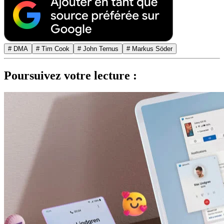
# DMA
# Tim Cook
# John Ternus
# Markus Söder
Poursuivez votre lecture :