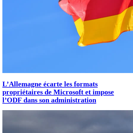
L’Allemagne écarte les formats
propriétaires de Microsoft et impose
l’ODF dans son administration