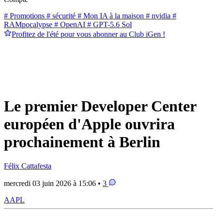
# Promotions
# sécurité
# Mon IA à la maison
# nvidia
#
RAMpocalypse
# OpenAI
# GPT-5.6 Sol
Profitez de l'été pour vous abonner au Club iGen !
Le premier Developer Center
européen d'Apple ouvrira
prochainement à Berlin
Félix Cattafesta
mercredi 03 juin 2026 à 15:06 •
3
AAPL