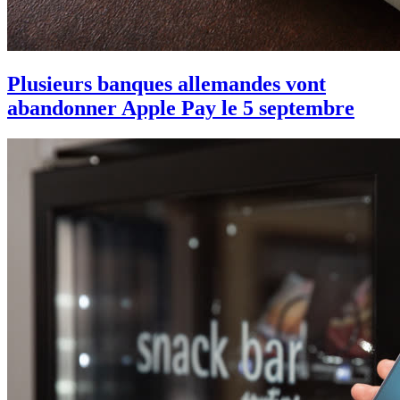
Plusieurs banques allemandes vont
abandonner Apple Pay le 5 septembre