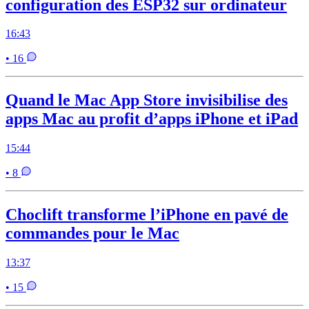
configuration des ESP32 sur ordinateur
16:43
• 16
Quand le Mac App Store invisibilise des
apps Mac au profit d’apps iPhone et iPad
15:44
• 8
Choclift transforme l’iPhone en pavé de
commandes pour le Mac
13:37
• 15