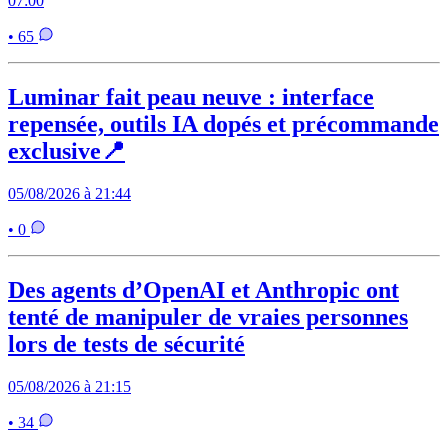
07:00
• 65
Luminar fait peau neuve : interface
repensée, outils IA dopés et précommande
exclusive📍
05/08/2026 à 21:44
• 0
Des agents d’OpenAI et Anthropic ont
tenté de manipuler de vraies personnes
lors de tests de sécurité
05/08/2026 à 21:15
• 34