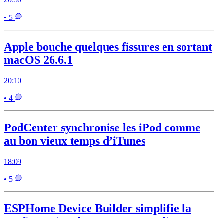
• 5
Apple bouche quelques fissures en sortant
macOS 26.6.1
20:10
• 4
PodCenter synchronise les iPod comme
au bon vieux temps d’iTunes
18:09
• 5
ESPHome Device Builder simplifie la