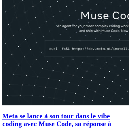
Meta se lance à son tour dans le vibe
coding avec Muse Code, sa réponse à