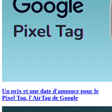
Un prix et une date d'annonce pour le
Pixel Tag, l'AirTag de Google