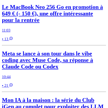
Le MacBook Neo 256 Go en promotion à
649 € (- 150 €), une offre intéressante
pour la rentrée
11:03
• 13
Meta se lance à son tour dans le vibe
coding avec Muse Code, sa réponse à
Claude Code ou Codex
10:44
• 21
Mon IA à la maison : la série du Club
iGen au complet pour exploiter des LLM