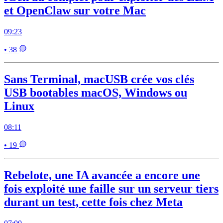
et OpenClaw sur votre Mac
09:23
• 38
Sans Terminal, macUSB crée vos clés
USB bootables macOS, Windows ou
Linux
08:11
• 19
Rebelote, une IA avancée a encore une
fois exploité une faille sur un serveur tiers
durant un test, cette fois chez Meta