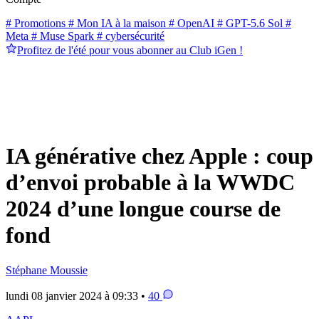
# Promotions
# Mon IA à la maison
# OpenAI
# GPT-5.6 Sol
#
Meta
# Muse Spark
# cybersécurité
Profitez de l'été pour vous abonner au Club iGen !
IA générative chez Apple : coup
d’envoi probable à la WWDC
2024 d’une longue course de
fond
Stéphane Moussie
lundi 08 janvier 2024 à 09:33 •
40