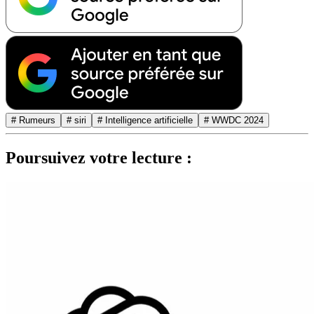
# Rumeurs
# siri
# Intelligence artificielle
# WWDC 2024
Poursuivez votre lecture :