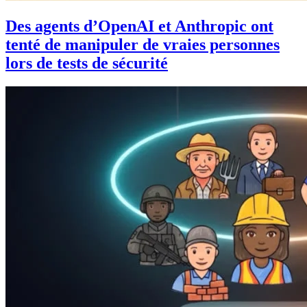
Des agents d’OpenAI et Anthropic ont
tenté de manipuler de vraies personnes
lors de tests de sécurité