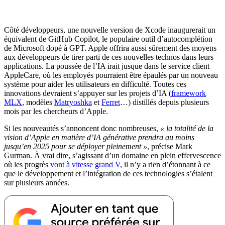
Côté développeurs, une nouvelle version de Xcode inaugurerait un
équivalent de GitHub Copilot, le populaire outil d’autocomplétion
de Microsoft dopé à GPT. Apple offrira aussi sûrement des moyens
aux développeurs de tirer parti de ces nouvelles technos dans leurs
applications. La poussée de l’IA irait jusque dans le service client
AppleCare, où les employés pourraient être épaulés par un nouveau
système pour aider les utilisateurs en difficulté. Toutes ces
innovations devraient s’appuyer sur les projets d’IA (
framework
MLX
, modèles
Matryoshka
et
Ferret
…) distillés depuis plusieurs
mois par les chercheurs d’Apple.
Si les nouveautés s’annoncent donc nombreuses,
« la totalité de la
vision d’Apple en matière d’IA générative prendra au moins
jusqu’en 2025 pour se déployer pleinement »
, précise Mark
Gurman. À vrai dire, s’agissant d’un domaine en plein effervescence
où les progrès
vont à vitesse grand V
, il n’y a rien d’étonnant à ce
que le développement et l’intégration de ces technologies s’étalent
sur plusieurs années.