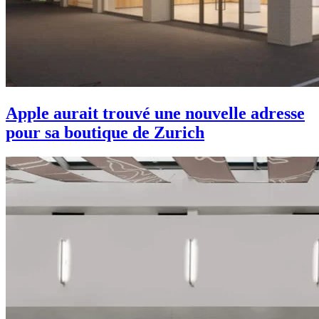
Apple aurait trouvé une nouvelle adresse
pour sa boutique de Zurich