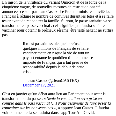
En raison de la virulence du variant Omicron et de la force de la
cinquième vague, de nouvelles mesures de restriction ont été
annoncées ce soir par Jean Castex. Le Premier ministre a invité les
Français à réduire le nombre de convives durant les fêtes et à se faire
tester avant de rencontrer la famille. Surtout, le passe sanitaire va se
transformer en passe vaccinal : cela signifie qu'il faudra se faire
vacciner pour obtenir le précieux sésame, être testé négatif ne suffira
pas.
Il n’est pas admissible que le refus de
quelques millions de Français de se faire
vacciner mette en risque la vie de tout un
pays et entame le quotidien d’une immense
majorité de Français qui a fait preuve de
responsabilité depuis le début de cette
crise.
— Jean Castex (@JeanCASTEX)
December 17, 2021
C'est en janvier qu'un débat aura lieu au Parlement pour acter la
transformation du passe : «
Seule la vaccination sera prise en
compte dans le pass vaccinal (…) Nous assumons de faire peser la
contrainte sur les non-vaccinés
», a appuyé Jean Castex. Il faudra
voir comment cela se traduira dans l'app TousAntiCovid.