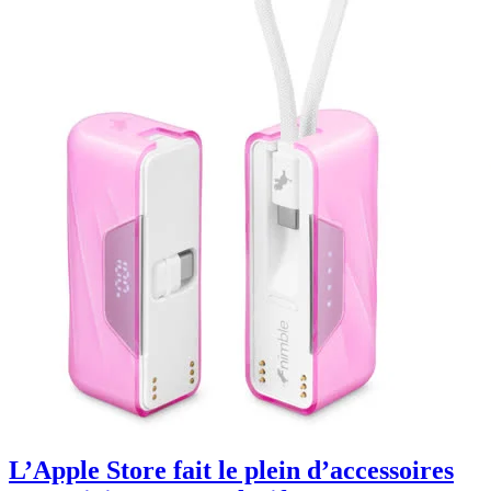
L’Apple Store fait le plein d’accessoires