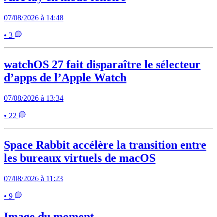
07/08/2026 à 14:48
• 3
watchOS 27 fait disparaître le sélecteur
d’apps de l’Apple Watch
07/08/2026 à 13:34
• 22
Space Rabbit accélère la transition entre
les bureaux virtuels de macOS
07/08/2026 à 11:23
• 9
Image du moment