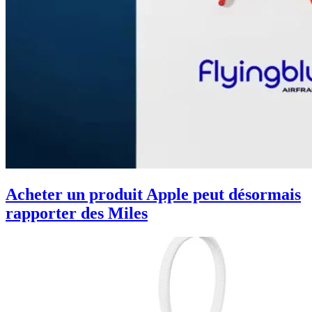
Acheter un produit Apple peut désormais
rapporter des Miles