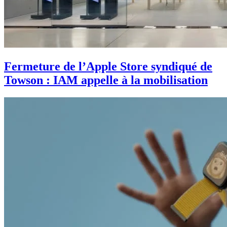
Fermeture de l’Apple Store syndiqué de
Towson : IAM appelle à la mobilisation