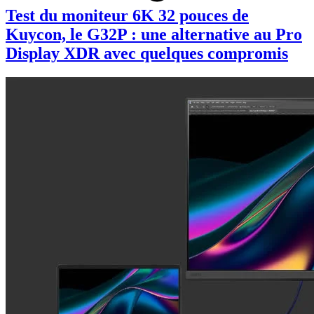
Test du moniteur 6K 32 pouces de
Kuycon, le G32P : une alternative au Pro
Display XDR avec quelques compromis