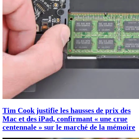
Tim Cook justifie les hausses de prix des
Mac et des iPad, confirmant « une crue
centennale » sur le marché de la mémoire