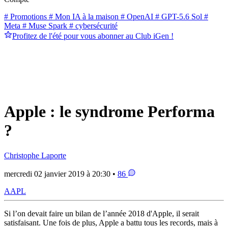
# Promotions
# Mon IA à la maison
# OpenAI
# GPT-5.6 Sol
#
Meta
# Muse Spark
# cybersécurité
Profitez de l'été pour vous abonner au Club iGen !
Apple : le syndrome Performa
?
Christophe Laporte
mercredi 02 janvier 2019 à 20:30 •
86
AAPL
Si l’on devait faire un bilan de l’année 2018 d'Apple, il serait
satisfaisant. Une fois de plus, Apple a battu tous les records, mais à