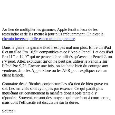
Au lieu de multiplier les gammes, Apple ferait mieux de les
restreindre et de les mettre à jour plus fréquemment. Or, c'est le
chemin inverse qu'elle est en train de prendre
.
Dans le genre, la gamme iPad n'est pas mal non plus. Entre un iPad
6 et un iPad Pro 10,5’’ compatibles avec l’Apple Pencil 1 et des iPad
Pro 11’’ et 12,9’’ qui ne peuvent être utilisés qu’avec un Pencil 2, on
s’y perd. Allez expliquer qu’on ne peut pas utiliser le Pencil 2 sur
l’iPad Pro 9,7”. Encore une fois, on souhaite bien du courage aux
vendeurs dans les Apple Store ou les APR pour expliquer cela au
client lambda.
Connaitre des difficultés conjoncturelles n’a rien de bien grave en
soi. Les marchés sont cycliques par essence. Ce qui parait plus
inquiétant est certainement la manière dont Apple tente d’y
répondre. Souvent, ce sont des moyens qui marchent à court terme,
mais dont l’efficacité est discutable sur la durée.
Source :