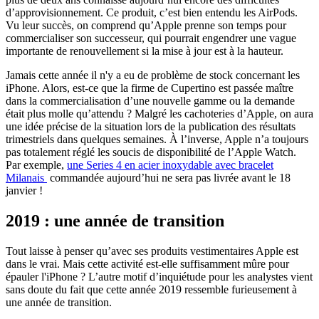
d’approvisionnement. Ce produit, c’est bien entendu les AirPods.
Vu leur succès, on comprend qu’Apple prenne son temps pour
commercialiser son successeur, qui pourrait engendrer une vague
importante de renouvellement si la mise à jour est à la hauteur.
Jamais cette année il n'y a eu de problème de stock concernant les
iPhone. Alors, est-ce que la firme de Cupertino est passée maître
dans la commercialisation d’une nouvelle gamme ou la demande
était plus molle qu’attendu ? Malgré les cachoteries d’Apple, on aura
une idée précise de la situation lors de la publication des résultats
trimestriels dans quelques semaines. À l’inverse, Apple n’a toujours
pas totalement réglé les soucis de disponibilité de l’Apple Watch.
Par exemple,
une Series 4 en acier inoxydable avec bracelet
Milanais
commandée aujourd’hui ne sera pas livrée avant le 18
janvier !
2019 : une année de transition
Tout laisse à penser qu’avec ses produits vestimentaires Apple est
dans le vrai. Mais cette activité est-elle suffisamment mûre pour
épauler l'iPhone ? L’autre motif d’inquiétude pour les analystes vient
sans doute du fait que cette année 2019 ressemble furieusement à
une année de transition.