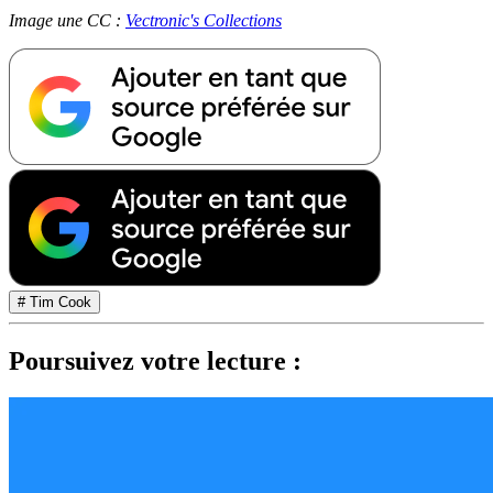
Image une CC :
Vectronic's Collections
# Tim Cook
Poursuivez votre lecture :