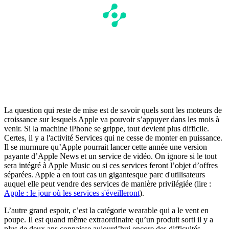
La question qui reste de mise est de savoir quels sont les moteurs de
croissance sur lesquels Apple va pouvoir s’appuyer dans les mois à
venir. Si la machine iPhone se grippe, tout devient plus difficile.
Certes, il y a l'activité Services qui ne cesse de monter en puissance.
Il se murmure qu’Apple pourrait lancer cette année une version
payante d’Apple News et un service de vidéo. On ignore si le tout
sera intégré à Apple Music ou si ces services feront l’objet d’offres
séparées. Apple a en tout cas un gigantesque parc d'utilisateurs
auquel elle peut vendre des services de manière privilégiée (lire :
Apple : le jour où les services s'éveilleront
).
L’autre grand espoir, c’est la catégorie wearable qui a le vent en
poupe. Il est quand même extraordinaire qu’un produit sorti il y a
plus de deux ans connaisse aujourd’hui encore des difficultés