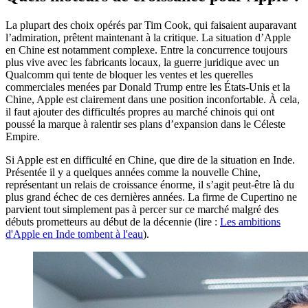
La plupart des choix opérés par Tim Cook, qui faisaient auparavant
l’admiration, prêtent maintenant à la critique. La situation d’Apple
en Chine est notamment complexe. Entre la concurrence toujours
plus vive avec les fabricants locaux, la guerre juridique avec un
Qualcomm qui tente de bloquer les ventes et les querelles
commerciales menées par Donald Trump entre les États-Unis et la
Chine, Apple est clairement dans une position inconfortable. À cela,
il faut ajouter des difficultés propres au marché chinois qui ont
poussé la marque à ralentir ses plans d’expansion dans le Céleste
Empire.
Si Apple est en difficulté en Chine, que dire de la situation en Inde.
Présentée il y a quelques années comme la nouvelle Chine,
représentant un relais de croissance énorme, il s’agit peut-être là du
plus grand échec de ces dernières années. La firme de Cupertino ne
parvient tout simplement pas à percer sur ce marché malgré des
débuts prometteurs au début de la décennie (lire :
Les ambitions
d'Apple en Inde tombent à l'eau
).