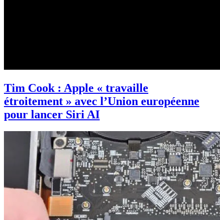
Tim Cook : Apple « travaille
étroitement » avec l’Union européenne
pour lancer Siri AI