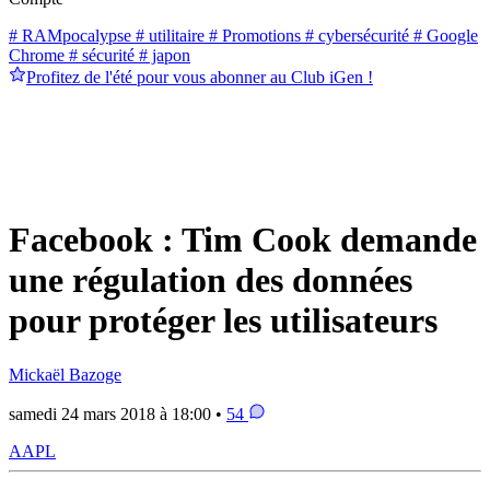
# RAMpocalypse
# utilitaire
# Promotions
# cybersécurité
# Google
Chrome
# sécurité
# japon
Profitez de l'été pour vous abonner au Club iGen !
Facebook : Tim Cook demande
une régulation des données
pour protéger les utilisateurs
Mickaël Bazoge
samedi 24 mars 2018 à 18:00 •
54
AAPL