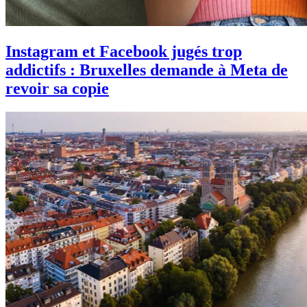
Instagram et Facebook jugés trop
addictifs : Bruxelles demande à Meta de
revoir sa copie