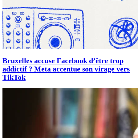
Bruxelles accuse Facebook d’être trop
addictif ? Meta accentue son virage vers
TikTok