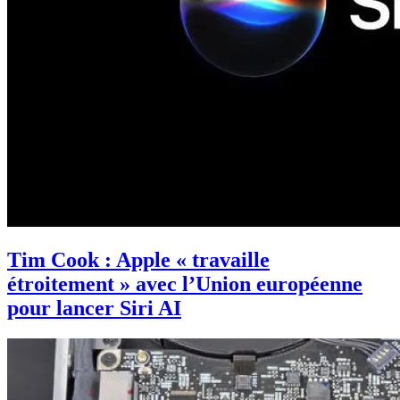
Tim Cook : Apple « travaille
étroitement » avec l’Union européenne
pour lancer Siri AI