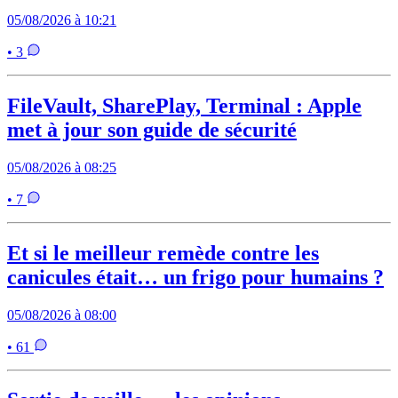
05/08/2026 à 10:21
• 3
FileVault, SharePlay, Terminal : Apple
met à jour son guide de sécurité
05/08/2026 à 08:25
• 7
Et si le meilleur remède contre les
canicules était… un frigo pour humains ?
05/08/2026 à 08:00
• 61