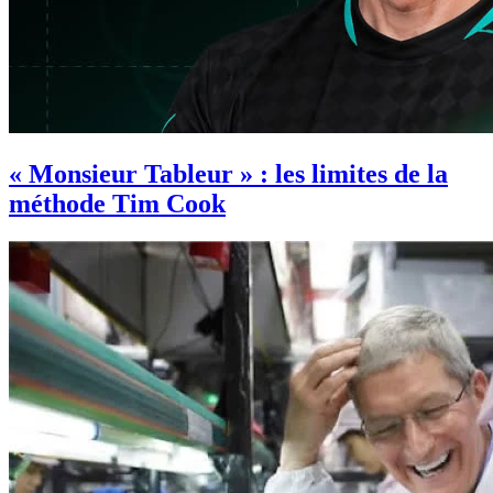
« Monsieur Tableur » : les limites de la
méthode Tim Cook