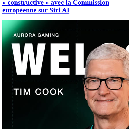
« constructive » avec la Commission
européenne sur Siri AI