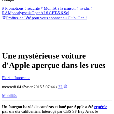
# Promotions
# sécurité
# Mon IA à la maison
# nvidia
#
RAMpocalypse
# OpenAI
# GPT-5.6 Sol
Profitez de l'été pour vous abonner au Club iGen !
Une mystérieuse voiture
d'Apple aperçue dans les rues
Florian Innocente
mercredi 04 février 2015 à 07:44 •
32
Mobilités
Un fourgon bardé de caméras et loué par Apple a été
repérée
par un site californien
. Interrogé par CBS SF Bay Area, le