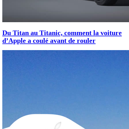
Du Titan au Titanic, comment la voiture
d’Apple a coulé avant de rouler