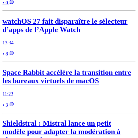
• 0
watchOS 27 fait disparaître le sélecteur
d’apps de l’Apple Watch
13:34
• 8
Space Rabbit accélère la transition entre
les bureaux virtuels de macOS
11:23
• 3
Shieldstral : Mistral lance un petit
modèle pour adapter la modération à