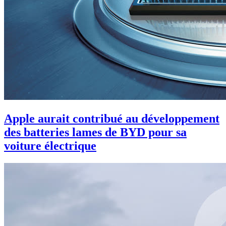
Apple aurait contribué au développement
des batteries lames de BYD pour sa
voiture électrique