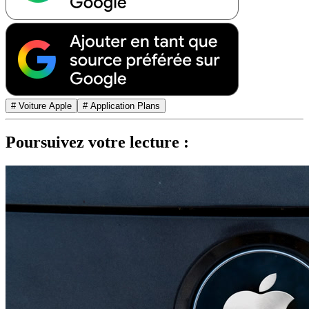
# Voiture Apple
# Application Plans
Poursuivez votre lecture :