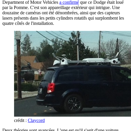
Department of Motor Vehicles
a confirmé
que ce Dodge était loué
par la Pomme. C'est son appareillage extérieur qui intrigue. Une
douzaine de caméras ont été dénombrées, ainsi que des capteurs
lasers présents dans les petits cylindres rotatifs qui surplombent les
quatre côtés de l'installation.
crédit :
Claycord
Deux théories sont avancées. L'une est qu'il s'agit d'une voiture