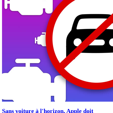
Sans voiture à l'horizon, Apple doit