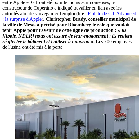
entre Apple et GT ont été pour le moins acrimonieuses, le
constructeur de Cupertino a indiqué travailler en lien avec les
autorités afin de sauvegarder l'emploi (lire :
Faillite de GT Advanced
: la surprise d'Apple
).
Christopher Brady, conseiller municipal de
la ville de Mesa, a précisé pour Bloomberg le rôle que voulait
tenir Apple pour l'avenir de cette ligne de production : «
Ils
[Apple, NDLR] nous ont assuré de leur engagement : ils veulent
réaffecter le bâtiment et l'utiliser à nouveau
».
Les 700 employés
de l'usine ont été mis à la porte.