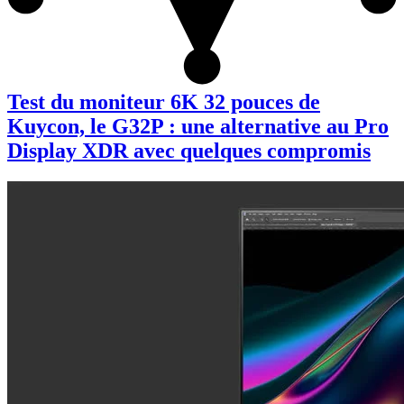
Test du moniteur 6K 32 pouces de
Kuycon, le G32P : une alternative au Pro
Display XDR avec quelques compromis