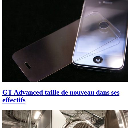
GT Advanced taille de nouveau dans ses
effectifs