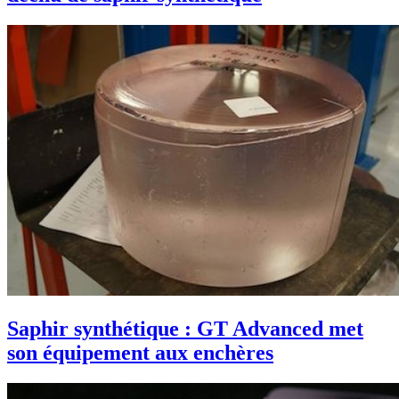
Saphir synthétique : GT Advanced met
son équipement aux enchères