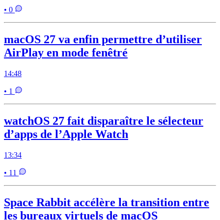
• 0
macOS 27 va enfin permettre d’utiliser
AirPlay en mode fenêtré
14:48
• 1
watchOS 27 fait disparaître le sélecteur
d’apps de l’Apple Watch
13:34
• 11
Space Rabbit accélère la transition entre
les bureaux virtuels de macOS