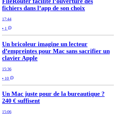
FileRouter facilite l’ouverture des
fichiers dans l’app de son choix
17:44
• 1
Un bricoleur imagine un lecteur
d’empreintes pour Mac sans sacrifier un
clavier Apple
15:36
• 10
Un Mac juste pour de la bureautique ?
240 € suffisent
15:06