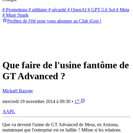
# Promotions
# utilitaire
# sécurité
# OpenAI
# GPT-5.6 Sol
# Meta
# Muse Spark
Profitez de l'été pour vous abonner au Club iGen !
Que faire de l'usine fantôme de
GT Advanced ?
Mickaël Bazoge
mercredi 19 novembre 2014 à 09:30 •
17
AAPL
Que va devenir l'usine de GT Advanced de Mesa, en Arizona,
maintenant que l'entreprise est en faillite ? Même si les relations