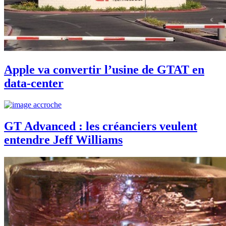
Apple va convertir l’usine de GTAT en
data-center
GT Advanced : les créanciers veulent
entendre Jeff Williams