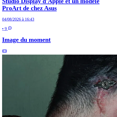
Studio Display d'Apple et un modèle
ProArt de chez Asus
04/08/2026 à 16:43
• 9
Image du moment