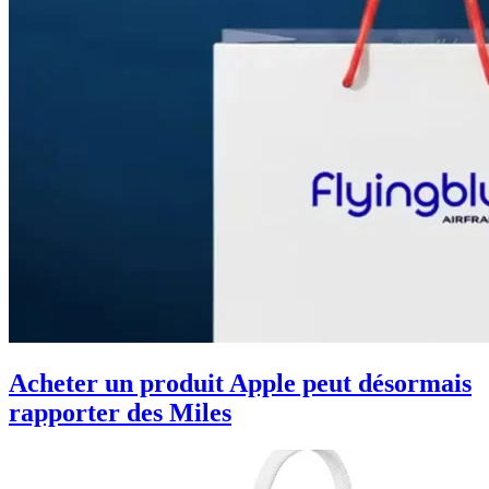
Acheter un produit Apple peut désormais
rapporter des Miles