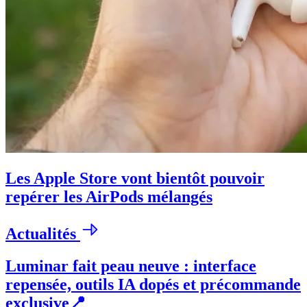
Les Apple Store vont bientôt pouvoir
repérer les AirPods mélangés
Actualités
Luminar fait peau neuve : interface
repensée, outils IA dopés et précommande
exclusive📍