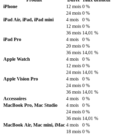
iPhone
12 mois
0 %
24 mois
0 %
iPad Air, iPad, iPad mini
4 mois
0 %
12 mois
0 %
36 mois
14,01 %
iPad Pro
4 mois
0 %
20 mois
0 %
36 mois
14,01 %
Apple Watch
4 mois
0 %
12 mois
0 %
24 mois
14,01 %
Apple Vision Pro
4 mois
0 %
24 mois
0 %
36 mois
14,01 %
Accessoires
4 mois
0 %
MacBook Pro, Mac Studio
4 mois
0 %
24 mois
0 %
36 mois
14,01 %
MacBook Air, Mac mini, iMac
4 mois
0 %
18 mois
0 %