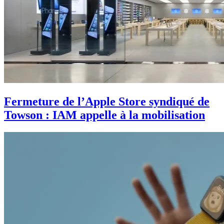
Fermeture de l’Apple Store syndiqué de
Towson : IAM appelle à la mobilisation