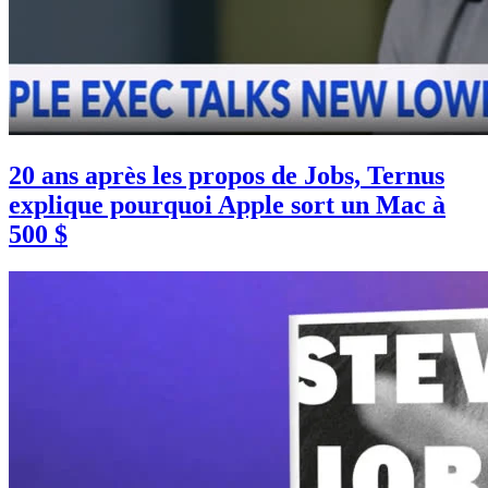
20 ans après les propos de Jobs, Ternus
explique pourquoi Apple sort un Mac à
500 $