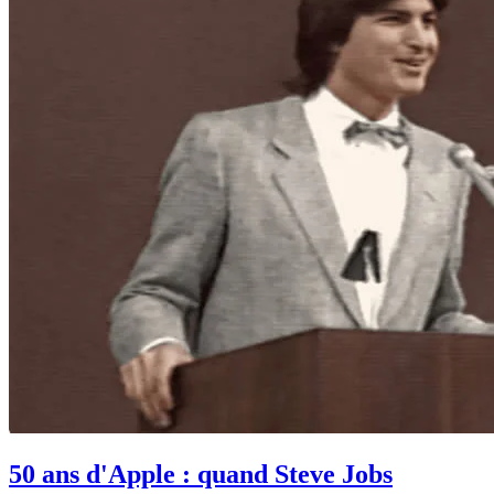
50 ans d'Apple : quand Steve Jobs