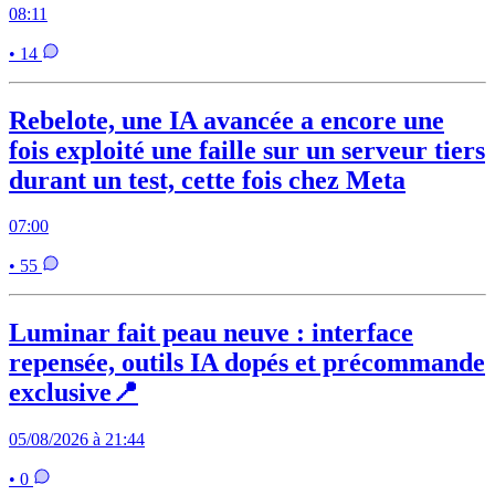
08:11
• 14
Rebelote, une IA avancée a encore une
fois exploité une faille sur un serveur tiers
durant un test, cette fois chez Meta
07:00
• 55
Luminar fait peau neuve : interface
repensée, outils IA dopés et précommande
exclusive📍
05/08/2026 à 21:44
• 0