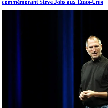
commémorant Steve Jobs aux États-Unis