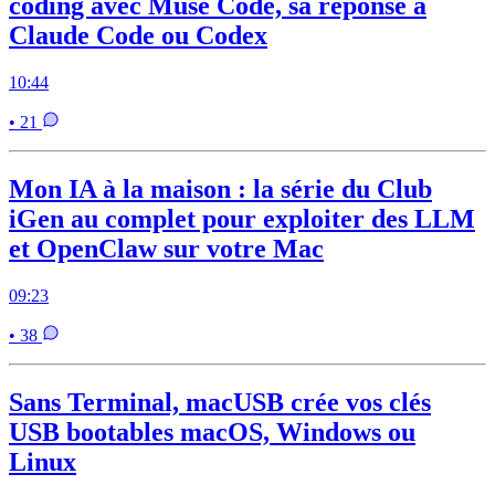
coding avec Muse Code, sa réponse à
Claude Code ou Codex
10:44
• 21
Mon IA à la maison : la série du Club
iGen au complet pour exploiter des LLM
et OpenClaw sur votre Mac
09:23
• 38
Sans Terminal, macUSB crée vos clés
USB bootables macOS, Windows ou
Linux