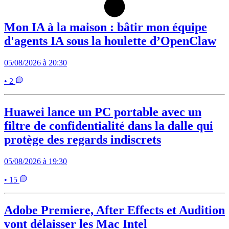
Mon IA à la maison : bâtir mon équipe
d'agents IA sous la houlette d’OpenClaw
05/08/2026 à 20:30
• 2
Huawei lance un PC portable avec un
filtre de confidentialité dans la dalle qui
protège des regards indiscrets
05/08/2026 à 19:30
• 15
Adobe Premiere, After Effects et Audition
vont délaisser les Mac Intel