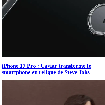
iPhone 17 Pro : Caviar transforme le
smartphone en relique de Steve Jobs