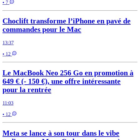
• 7
Choclift transforme l’iPhone en pavé de
commandes pour le Mac
13:37
• 12
Le MacBook Neo 256 Go en promotion à
649 € (- 150 €), une offre intéressante
pour la rentrée
11:03
• 12
Meta se lance à son tour dans le vibe