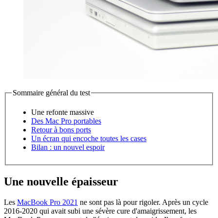
Sommaire général du test
Une refonte massive
Des Mac Pro portables
Retour à bons ports
Un écran qui encoche toutes les cases
Bilan : un nouvel espoir
Une nouvelle épaisseur
Les
MacBook Pro 2021
ne sont pas là pour rigoler. Après un cycle
2016-2020 qui avait subi une sévère cure d'amaigrissement, les