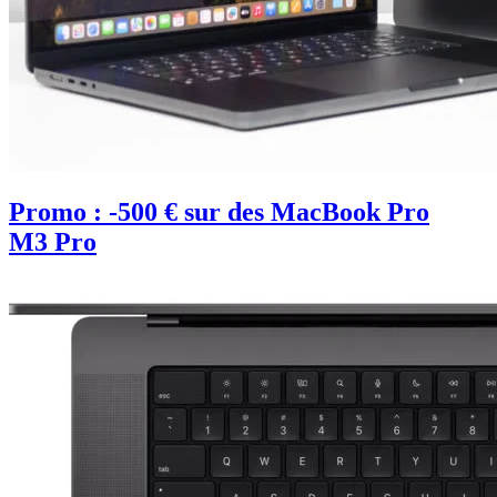
Promo : -500 € sur des MacBook Pro
M3 Pro