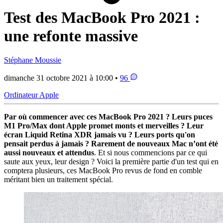
Test des MacBook Pro 2021 :
une refonte massive
Stéphane Moussie
dimanche 31 octobre 2021 à 10:00 •
96
Ordinateur Apple
Par où commencer avec ces MacBook Pro 2021 ? Leurs puces
M1 Pro/Max dont Apple promet monts et merveilles ? Leur
écran Liquid Retina XDR jamais vu ? Leurs ports qu'on
pensait perdus à jamais ? Rarement de nouveaux Mac n’ont été
aussi nouveaux et attendus
. Et si nous commencions par ce qui
saute aux yeux, leur design ? Voici la première partie d'un test qui en
comptera plusieurs, ces MacBook Pro revus de fond en comble
méritant bien un traitement spécial.