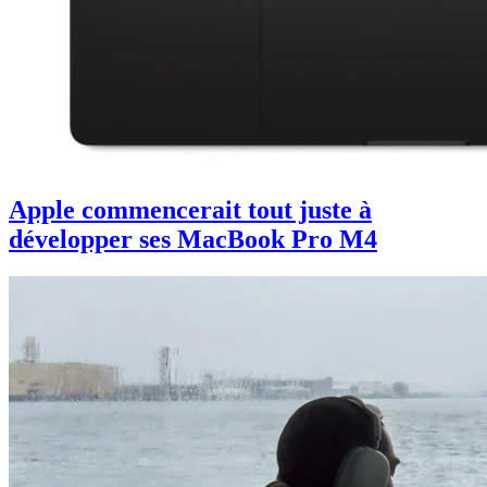
Apple commencerait tout juste à
développer ses MacBook Pro M4