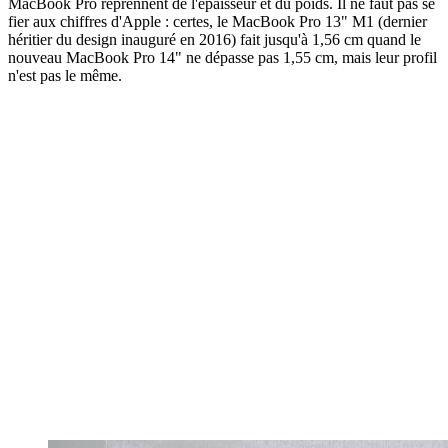
MacBook Pro reprennent de l'épaisseur et du poids. Il ne faut pas se
fier aux chiffres d'Apple : certes, le MacBook Pro 13" M1 (dernier
héritier du design inauguré en 2016) fait jusqu'à 1,56 cm quand le
nouveau MacBook Pro 14" ne dépasse pas 1,55 cm, mais leur profil
n'est pas le même.