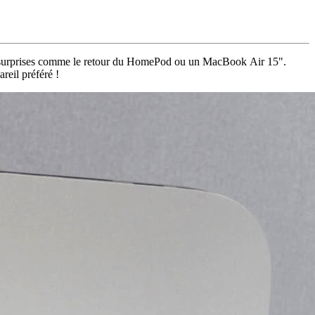
 surprises comme le retour du HomePod ou un MacBook Air 15".
reil préféré !