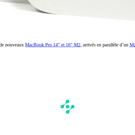
t de nouveaux
MacBook Pro 14" et 16" M2
, arrivés en parallèle d’un
Ma