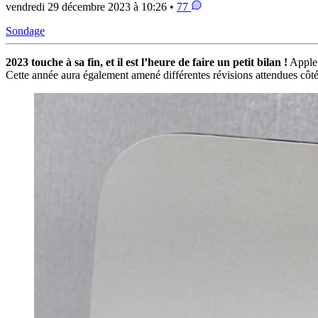
vendredi 29 décembre 2023 à 10:26 •
77
Sondage
2023 touche à sa fin, et il est l’heure de faire un petit bilan !
Apple 
Cette année aura également amené différentes révisions attendues côté