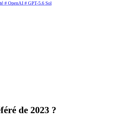
té
# OpenAI
# GPT-5.6 Sol
féré de 2023 ?