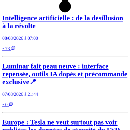
Intelligence artificielle : de la désillusion
à la révolte
08/08/2026 à 07:00
• 73
Luminar fait peau neuve : interface
repensée, outils IA dopés et précommande
exclusive📍
07/08/2026 à 21:44
• 0
Europe : Tesla ne veut surtout pas voir
publiées les données de sécurité du FSD