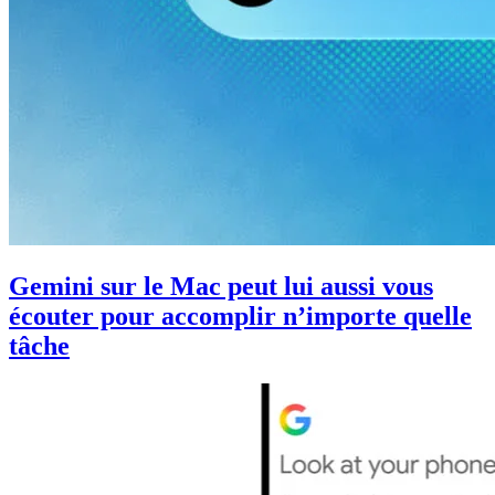
Gemini sur le Mac peut lui aussi vous
écouter pour accomplir n’importe quelle
tâche