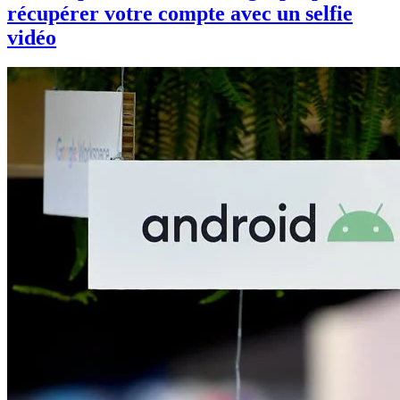
récupérer votre compte avec un selfie
vidéo