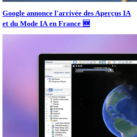
Google annonce l'arrivée des Aperçus IA
et du Mode IA en France 🆕