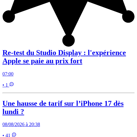
Re-test du Studio Display : l'expérience
Apple se paie au prix fort
07:00
• 1
Une hausse de tarif sur l’iPhone 17 dès
lundi ?
08/08/2026 à 20:38
• 41