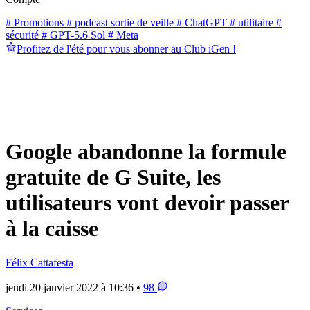
# Promotions
# podcast sortie de veille
# ChatGPT
# utilitaire
#
sécurité
# GPT-5.6 Sol
# Meta
Profitez de l'été pour vous abonner au Club iGen !
Google abandonne la formule
gratuite de G Suite, les
utilisateurs vont devoir passer
à la caisse
Félix Cattafesta
jeudi 20 janvier 2022 à 10:36 •
98