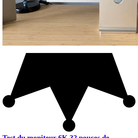
Test du moniteur 6K 32 pouces de