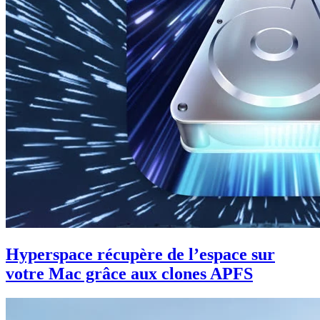
Hyperspace récupère de l’espace sur
votre Mac grâce aux clones APFS