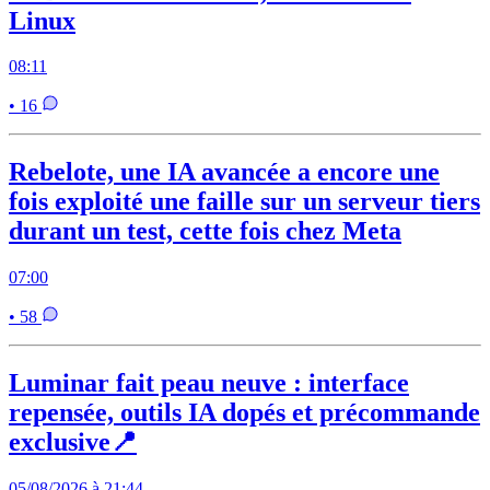
Linux
08:11
• 16
Rebelote, une IA avancée a encore une
fois exploité une faille sur un serveur tiers
durant un test, cette fois chez Meta
07:00
• 58
Luminar fait peau neuve : interface
repensée, outils IA dopés et précommande
exclusive📍
05/08/2026 à 21:44