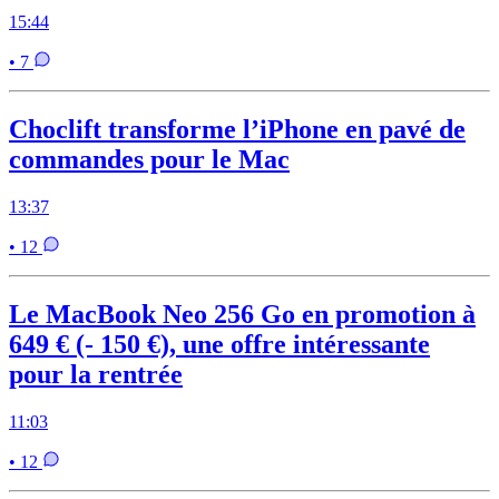
15:44
• 7
Choclift transforme l’iPhone en pavé de
commandes pour le Mac
13:37
• 12
Le MacBook Neo 256 Go en promotion à
649 € (- 150 €), une offre intéressante
pour la rentrée
11:03
• 12