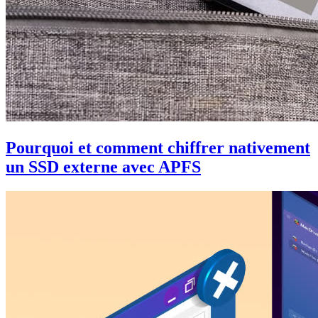
Pourquoi et comment chiffrer nativement
un SSD externe avec APFS