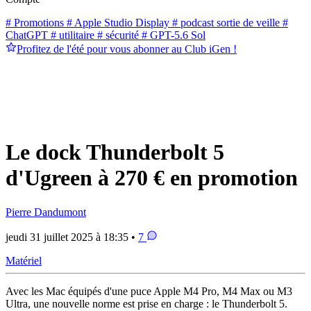
# Promotions
# Apple Studio Display
# podcast sortie de veille
#
ChatGPT
# utilitaire
# sécurité
# GPT-5.6 Sol
Profitez de l'été pour vous abonner au Club iGen !
Le dock Thunderbolt 5
d'Ugreen à 270 € en promotion
Pierre Dandumont
jeudi 31 juillet 2025 à 18:35 •
7
Matériel
Avec les Mac équipés d'une puce Apple M4 Pro, M4 Max ou M3
Ultra, une nouvelle norme est prise en charge : le Thunderbolt 5.