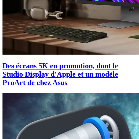
Des écrans 5K en promotion, dont le
Studio Display d'Apple et un modèle
ProArt de chez Asus