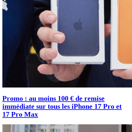
Promo : au moins 100 € de remise
immédiate sur tous les iPhone 17 Pro et
17 Pro Max