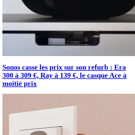
Sonos casse les prix sur son refurb : Era
300 à 309 €, Ray à 139 €, le casque Ace à
moitié prix