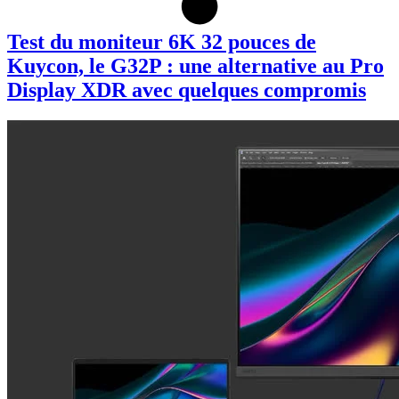
Test du moniteur 6K 32 pouces de
Kuycon, le G32P : une alternative au Pro
Display XDR avec quelques compromis