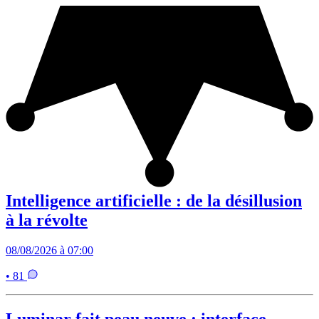
Intelligence artificielle : de la désillusion
à la révolte
08/08/2026 à 07:00
• 81