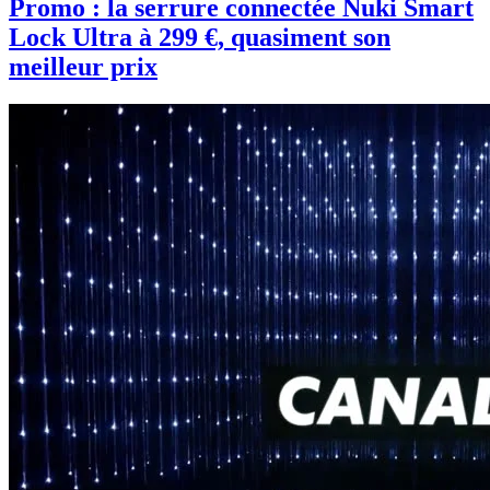
Promo : la serrure connectée Nuki Smart
Lock Ultra à 299 €, quasiment son
meilleur prix