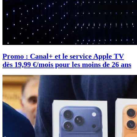
Promo : Canal+ et le service Apple TV
dès 19,99 €/mois pour les moins de 26 ans