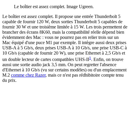
Le boîtier est assez complet. Image Ugreen.
Le boîtier est assez complet. Il propose une entrée Thunderbolt 5
capable de fournir 120 W, deux sorties Thunderbolt 5 capables de
fournir 30 W et une troisième limitée à 15 W. Les trois permettent de
brancher des écrans 8K60, mais la compatibilité réelle dépend bien
évidemment des Mac : vous ne pourrez pas en relier trois sur un
Mac équipé d'une puce M1 par exemple. Il intègre aussi deux prises
USB-A à 5 Gb/s, deux prises USB-A à 10 Gb/s, une prise USB-C à
10 Gb/s (capable de fournir 20 W), une prise Ethernet à 2,5 Gb/s et
1
un double lecteur de cartes compatibles UHS-II
. Enfin, on trouve
aussi une sortie audio jack 3,5 mm. On peut regretter l'absence
d'Ethernet à 10 Gb/s (vu sur certains modèles) ou d'un emplacement
M.2
comme chez Razer
, mais ce n'est pas rédhibitoire compte tenu
du prix.