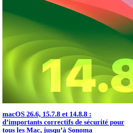
macOS 26.6, 15.7.8 et 14.8.8 :
d’importants correctifs de sécurité pour
tous les Mac, jusqu’à Sonoma