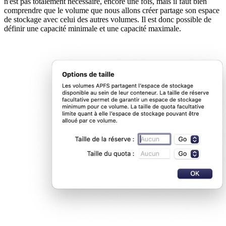
n'est pas totalement nécessaire, encore une fois, mais il faut bien
comprendre que le volume que nous allons créer partage son espace
de stockage avec celui des autres volumes. Il est donc possible de
définir une capacité minimale et une capacité maximale.