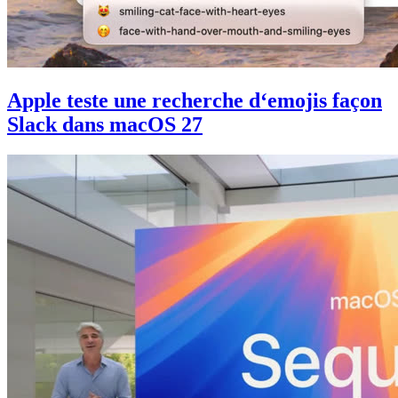
Apple teste une recherche d‘emojis façon
Slack dans macOS 27