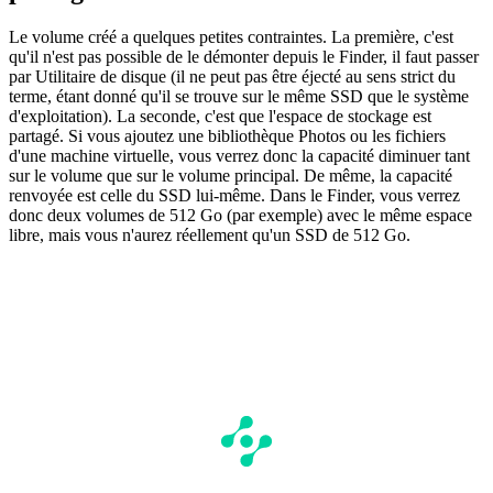
Le volume créé a quelques petites contraintes. La première, c'est
qu'il n'est pas possible de le démonter depuis le Finder, il faut passer
par Utilitaire de disque (il ne peut pas être éjecté au sens strict du
terme, étant donné qu'il se trouve sur le même SSD que le système
d'exploitation). La seconde, c'est que l'espace de stockage est
partagé. Si vous ajoutez une bibliothèque Photos ou les fichiers
d'une machine virtuelle, vous verrez donc la capacité diminuer tant
sur le volume que sur le volume principal. De même, la capacité
renvoyée est celle du SSD lui-même. Dans le Finder, vous verrez
donc deux volumes de 512 Go (par exemple) avec le même espace
libre, mais vous n'aurez réellement qu'un SSD de 512 Go.