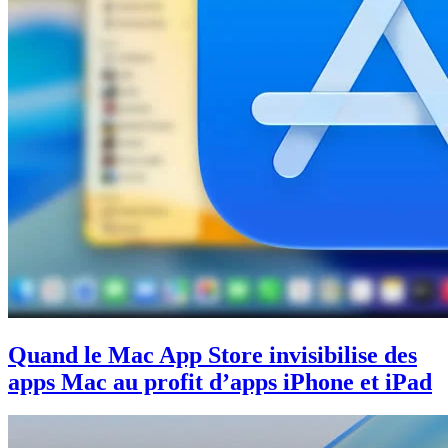
Quand le Mac App Store invisibilise des
apps Mac au profit d’apps iPhone et iPad