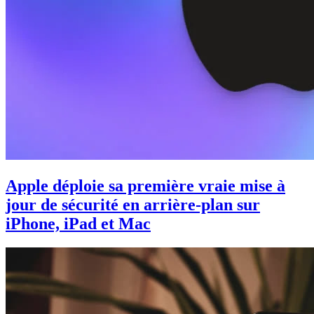
Apple déploie sa première vraie mise à
jour de sécurité en arrière-plan sur
iPhone, iPad et Mac