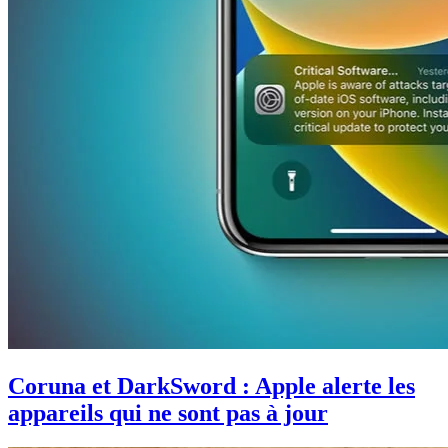
Coruna et DarkSword : Apple alerte les
appareils qui ne sont pas à jour