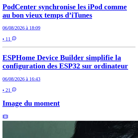
PodCenter synchronise les iPod comme
au bon vieux temps d’iTunes
06/08/2026 à 18:09
• 11
ESPHome Device Builder simplifie la
configuration des ESP32 sur ordinateur
06/08/2026 à 16:43
• 21
Image du moment