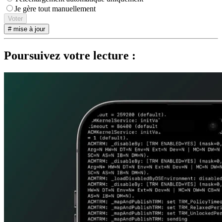
Je gère tout manuellement
Voter
# mise à jour
Poursuivez votre lecture :