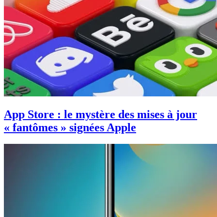
App Store : le mystère des mises à jour
« fantômes » signées Apple