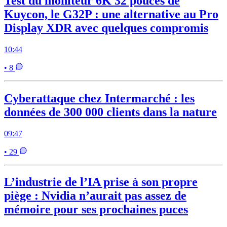
Test du moniteur 6K 32 pouces de
Kuycon, le G32P : une alternative au Pro
Display XDR avec quelques compromis
10:44
• 8
Cyberattaque chez Intermarché : les
données de 300 000 clients dans la nature
09:47
• 29
L’industrie de l’IA prise à son propre
piège : Nvidia n’aurait pas assez de
mémoire pour ses prochaines puces