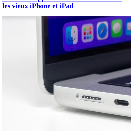
les vieux iPhone et iPad