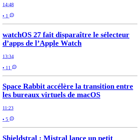
14:48
• 1
watchOS 27 fait disparaître le sélecteur
d’apps de l’Apple Watch
13:34
• 11
Space Rabbit accélère la transition entre
les bureaux virtuels de macOS
11:23
• 5
Shieldstral : Mistral lance un petit