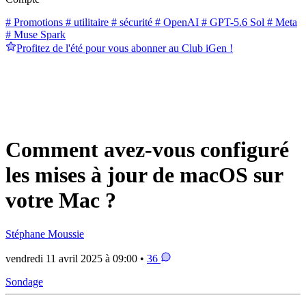
# Promotions
# utilitaire
# sécurité
# OpenAI
# GPT-5.6 Sol
# Meta
# Muse Spark
Profitez de l'été pour vous abonner au Club iGen !
Comment avez-vous configuré
les mises à jour de macOS sur
votre Mac ?
Stéphane Moussie
vendredi 11 avril 2025 à 09:00 •
36
Sondage