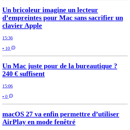
Un bricoleur imagine un lecteur
d’empreintes pour Mac sans sacrifier un
clavier Apple
15:36
• 10
Un Mac juste pour de la bureautique ?
240 € suffisent
15:06
• 0
macOS 27 va enfin permettre d’utiliser
AirPlay en mode fenêtré