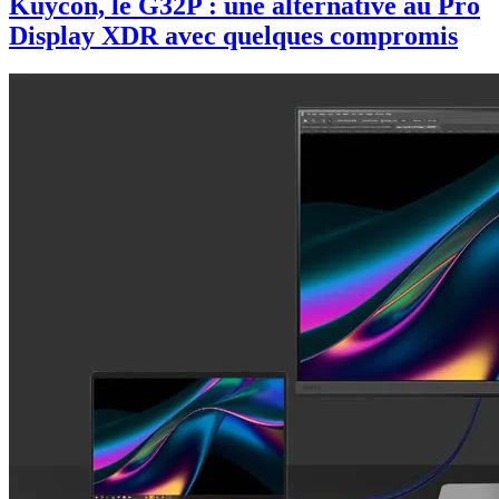
Kuycon, le G32P : une alternative au Pro
Display XDR avec quelques compromis