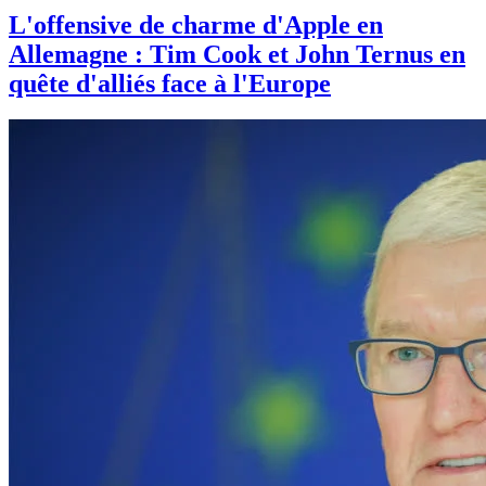
L'offensive de charme d'Apple en
Allemagne : Tim Cook et John Ternus en
quête d'alliés face à l'Europe