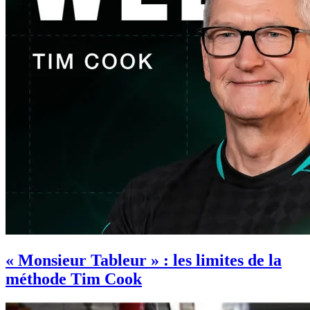
« Monsieur Tableur » : les limites de la
méthode Tim Cook