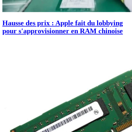
Hausse des prix : Apple fait du lobbying
pour s'approvisionner en RAM chinoise