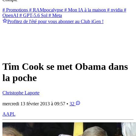
# Promotions
# RAMpocalypse
# Mon IA à la maison
# nvidia
#
OpenAI
# GPT-5.6 Sol
# Meta
Profitez de l'été pour vous abonner au Club iGen !
Tim Cook se met Obama dans
la poche
Christophe Laporte
mercredi 13 février 2013 à 09:57 •
32
AAPL