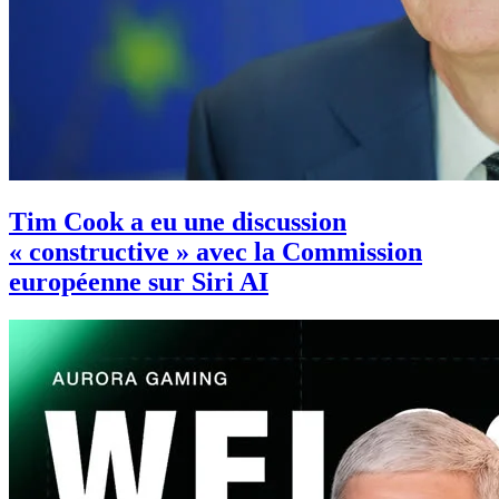
Tim Cook a eu une discussion
« constructive » avec la Commission
européenne sur Siri AI