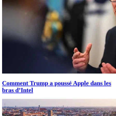
Comment Trump a poussé Apple dans les
bras d’Intel