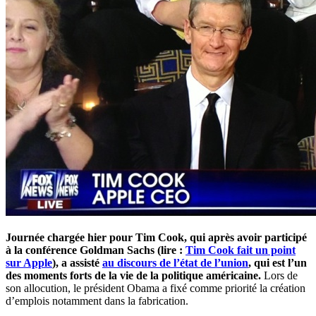
Journée chargée hier pour Tim Cook, qui après avoir participé
à la conférence Goldman Sachs (lire :
Tim Cook fait un point
sur Apple
), a assisté
au discours de l’état de l’union
, qui est l’un
des moments forts de la vie de la politique américaine.
Lors de
son allocution, le président Obama a fixé comme priorité la création
d’emplois notamment dans la fabrication.