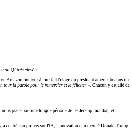
pe au QI très élevé
».
u Amazon ont tour à tour fait l'éloge du président américain dans un
tour la parole pour le remercier et le féliciter
». Chacun y est allé de
va nous placer sur une longue période de leadership mondial, et
, a centré son propos sur l'IA, l'innovation et remercié Donald Trump