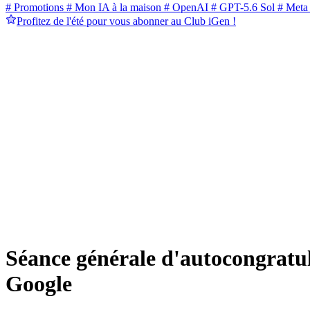
# Promotions
# Mon IA à la maison
# OpenAI
# GPT-5.6 Sol
# Meta
Profitez de l'été pour vous abonner au Club iGen !
Séance générale d'autocongratul
Google