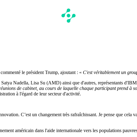
 commenté le président Trump, ajoutant : «
C'est véritablement un grou
atya Nadella, Lisa Su (AMD) ainsi que d'autres, représentants d'IBM o
éunions de cabinet, au cours de laquelle chaque participant prend à son 
ration à l'égard de leur secteur d'activité.
’innovation. C’est un changement très rafraîchissant. Je pense que cela 
ement américain dans l'aide internationale vers les populations pauvres