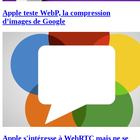
Apple teste WebP, la compression
d’images de Google
Apple s'intéresse à WebRTC mais ne se