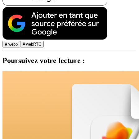
# webp
# webRTC
Poursuivez votre lecture :