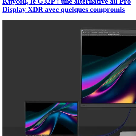
Kuycon, le G32P : une alternative au Pro
Display XDR avec quelques compromis