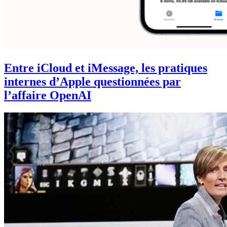
Entre iCloud et iMessage, les pratiques
internes d’Apple questionnées par
l’affaire OpenAI