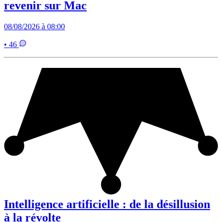
revenir sur Mac
08/08/2026 à 08:00
• 46
Intelligence artificielle : de la désillusion
à la révolte