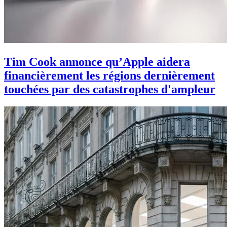
Tim Cook annonce qu’Apple aidera
financièrement les régions dernièrement
touchées par des catastrophes d'ampleur