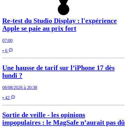
Re-test du Studio Display : l'expérience
Apple se paie au prix fort
07:00
• 6
Une hausse de tarif sur l’iPhone 17 dès
lundi ?
08/08/2026 à 20:38
• 42
Sortie de veille - les opinions
impopulaires : le MagSafe n’aurait pas dû