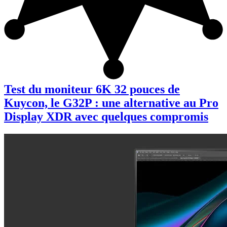
Test du moniteur 6K 32 pouces de
Kuycon, le G32P : une alternative au Pro
Display XDR avec quelques compromis