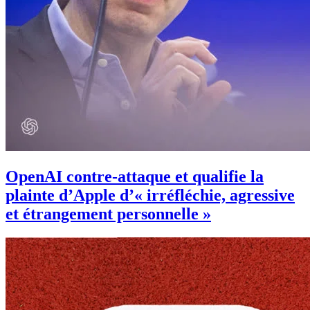
OpenAI contre-attaque et qualifie la
plainte d’Apple d’« irréfléchie, agressive
et étrangement personnelle »