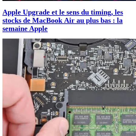
Apple Upgrade et le sens du timing, les
stocks de MacBook Air au plus bas : la
semaine Apple