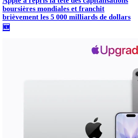
Apple a repris la tête des capitalisations
boursières mondiales et franchit
brièvement les 5 000 milliards de dollars
🆕