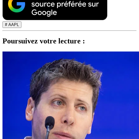
# AAPL
Poursuivez votre lecture :