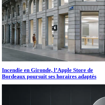
Incendie en Gironde, l’Apple Store de
Bordeaux poursuit ses horaires adaptés