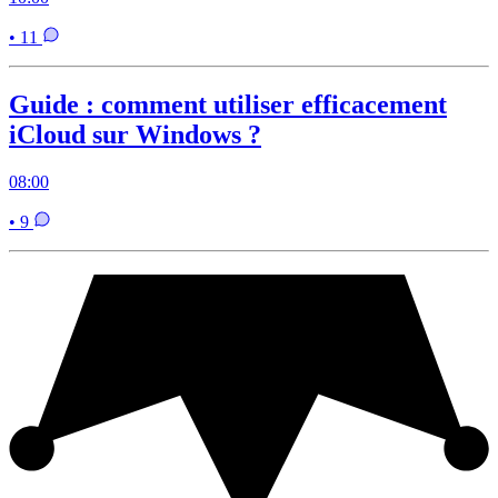
• 11
Guide : comment utiliser efficacement
iCloud sur Windows ?
08:00
• 9