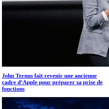
John Ternus fait revenir une ancienne
cadre d’Apple pour préparer sa prise de
fonctions