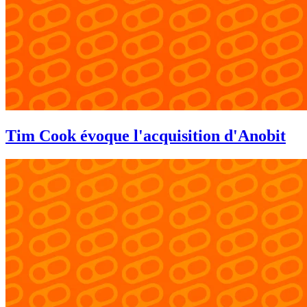
Tim Cook évoque l'acquisition d'Anobit