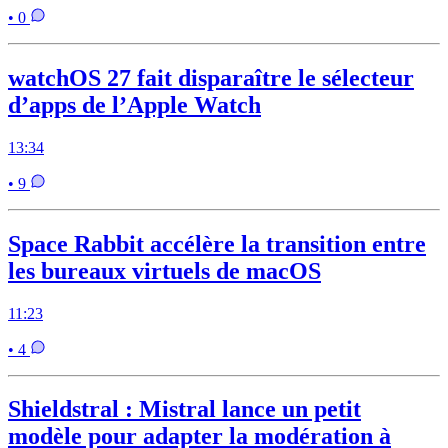
• 0
watchOS 27 fait disparaître le sélecteur
d’apps de l’Apple Watch
13:34
• 9
Space Rabbit accélère la transition entre
les bureaux virtuels de macOS
11:23
• 4
Shieldstral : Mistral lance un petit
modèle pour adapter la modération à