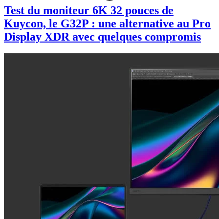
Test du moniteur 6K 32 pouces de
Kuycon, le G32P : une alternative au Pro
Display XDR avec quelques compromis