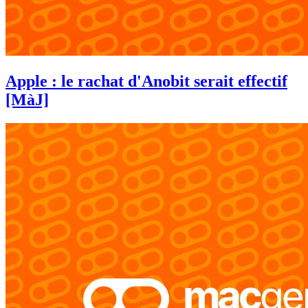
Apple : le rachat d'Anobit serait effectif
[MàJ]