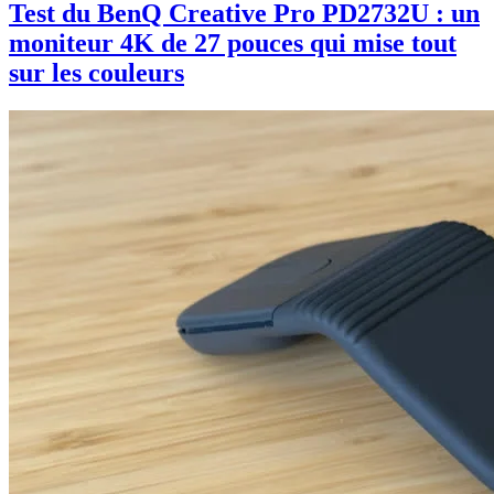
Test du BenQ Creative Pro PD2732U : un
moniteur 4K de 27 pouces qui mise tout
sur les couleurs