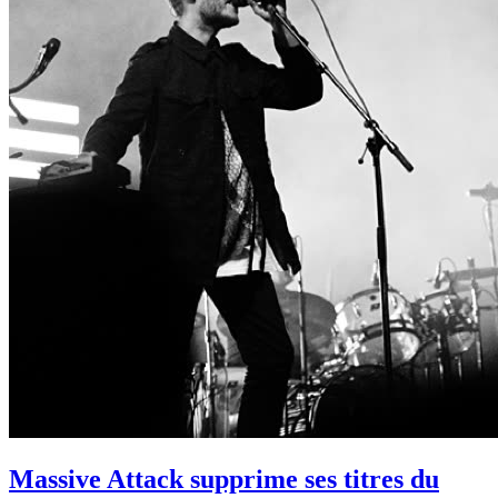
Massive Attack supprime ses titres du