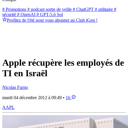
# Promotions
# podcast sortie de veille
# ChatGPT
# utilitaire
#
sécurité
# OpenAI
# GPT-5.6 Sol
Profitez de l'été pour vous abonner au Club iGen !
Apple récupère les employés de
TI en Israël
Nicolas Furno
mardi 04 décembre 2012 à 09:49 •
16
AAPL