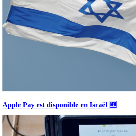
Apple Pay est disponible en Israël 🆕