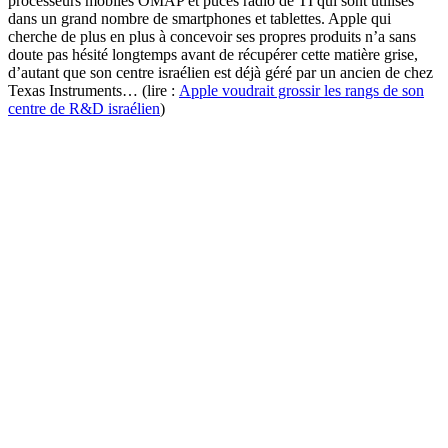
processeurs mobiles OMAP et puces radio de TI qui sont utilisés
dans un grand nombre de smartphones et tablettes. Apple qui
cherche de plus en plus à concevoir ses propres produits n’a sans
doute pas hésité longtemps avant de récupérer cette matière grise,
d’autant que son centre israélien est déjà géré par un ancien de chez
Texas Instruments… (lire :
Apple voudrait grossir les rangs de son
centre de R&D israélien
)