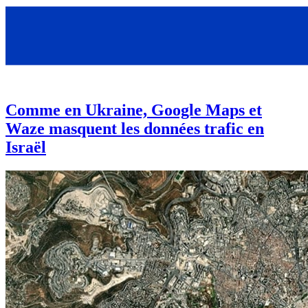
Comme en Ukraine, Google Maps et
Waze masquent les données trafic en
Israël