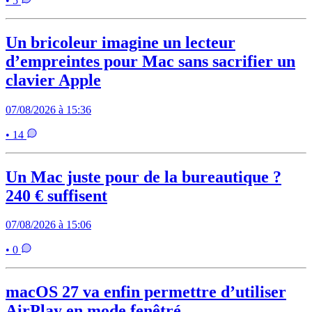
• 5
Un bricoleur imagine un lecteur
d’empreintes pour Mac sans sacrifier un
clavier Apple
07/08/2026 à 15:36
• 14
Un Mac juste pour de la bureautique ?
240 € suffisent
07/08/2026 à 15:06
• 0
macOS 27 va enfin permettre d’utiliser
AirPlay en mode fenêtré