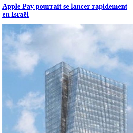
Apple Pay pourrait se lancer rapidement
en Israël