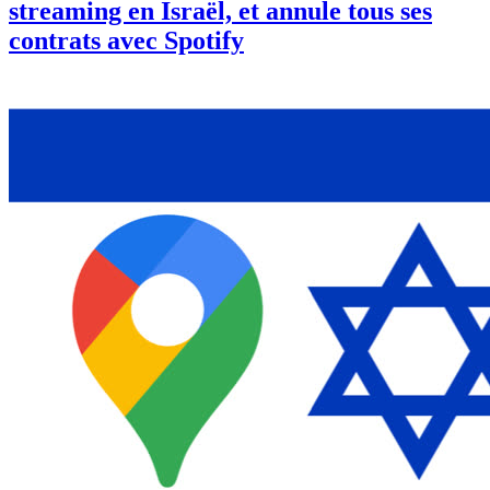
streaming en Israël, et annule tous ses
contrats avec Spotify