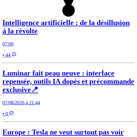
Intelligence artificielle : de la désillusion
à la révolte
07:00
• 44
Luminar fait peau neuve : interface
repensée, outils IA dopés et précommande
exclusive📍
07/08/2026 à 21:44
• 0
Europe : Tesla ne veut surtout pas voir