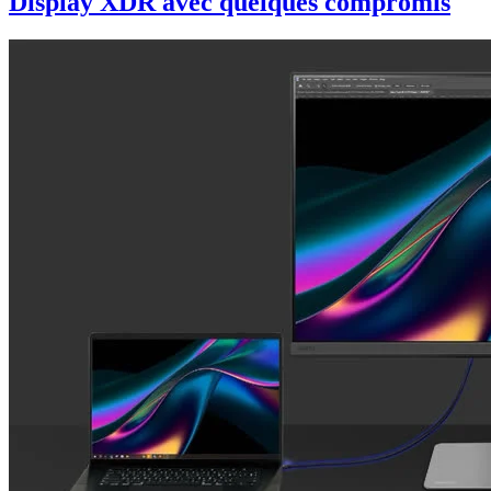
Display XDR avec quelques compromis